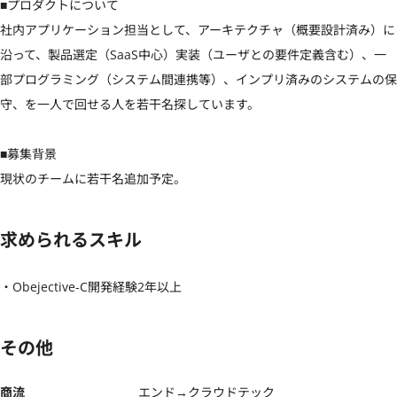
■プロダクトについて

社内アプリケーション担当として、アーキテクチャ（概要設計済み）に
沿って、製品選定（SaaS中心）実装（ユーザとの要件定義含む）、一
部プログラミング（システム間連携等）、インプリ済みのシステムの保
守、を一人で回せる人を若干名探しています。

■募集背景

現状のチームに若干名追加予定。
求められるスキル
・Obejective-C開発経験2年以上
その他
商流
エンド→クラウドテック