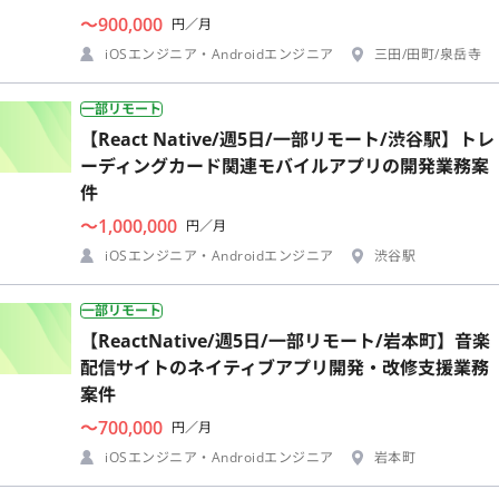
〜900,000
円／月
iOSエンジニア・Androidエンジニア
三田/田町/泉岳寺
一部リモート
【React Native/週5日/一部リモート/渋谷駅】トレ
ーディングカード関連モバイルアプリの開発業務案
件
〜1,000,000
円／月
iOSエンジニア・Androidエンジニア
渋谷駅
一部リモート
【ReactNative/週5日/一部リモート/岩本町】音楽
配信サイトのネイティブアプリ開発・改修支援業務
案件
〜700,000
円／月
iOSエンジニア・Androidエンジニア
岩本町