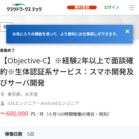
無料登録
ログイン
常駐
お気に入りの機能を使って、より便利にお仕事探しができます。
募集終了
【Objective-C】※経験2年以上で面談確
約※生体認証系サービス：スマホ開発及
びサーバ開発
東京都、水天宮
iOSエンジニア・Androidエンジニア
〜
600,000
円／月（※月160時間稼働の場合・税別）
稼働日数
5日