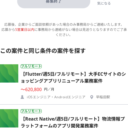
募集終了
気になる
応募後、企業からご面談依頼があった場合のみ事務局からご連絡いたします。
応募から
5営業日以内
に事務局から連絡がない場合は見送りとなりますのでご了承
ください。
この案件と同じ条件の案件を探す
フルリモート
【Flutter/週5日/フルリモート】大手ECサイトのシ
ョッピングアプリリニューアル業務案件
〜620,800
円／月
iOSエンジニア・Androidエンジニア
早稲田駅
フルリモート
【React Native/週5日/フルリモート】物流情報プ
ラットフォームのアプリ開発業務案件