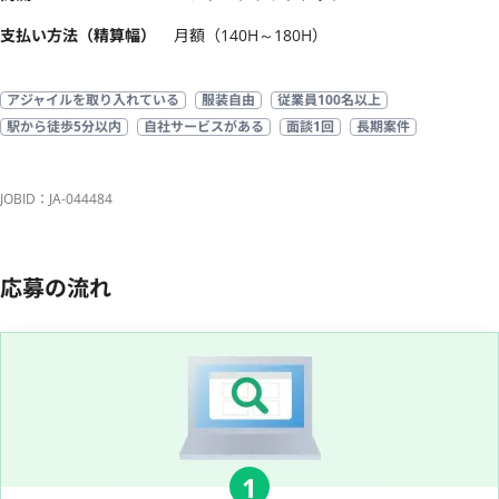
支払い方法（精算幅）
月額（140H～180H）
アジャイルを取り入れている
服装自由
従業員100名以上
駅から徒歩5分以内
自社サービスがある
面談1回
長期案件
JOBID：JA-044484
応募の流れ
1