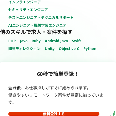
インフラエンジニア
セキュリティエンジニア
テストエンジニア・テクニカルサポート
AIエンジニア・機械学習エンジニア
他のスキルで求人・案件を探す
PHP
Java
Ruby
Android Java
Swift
開発ディレクション
Unity
Objective-C
Python
60秒で簡単登録！
登録後、お仕事探しがすぐに始められます。
働きやすいリモートワーク案件が豊富に揃っていま
す。
無料登録する