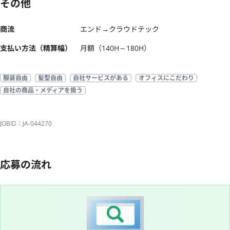
その他
商流
エンド→クラウドテック
支払い方法（精算幅）
月額（140H～180H）
服装自由
髪型自由
自社サービスがある
オフィスにこだわり
自社の商品・メディアを扱う
JOBID：JA-044270
応募の流れ