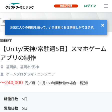
無料登録
ログイン
常駐
お気に入りの機能を使って、より便利にお仕事探しができます。
募集終了
【Unity/天神/常駐週5日】スマホゲーム
アプリの制作
福岡県、福岡市/天神
ゲームプログラマ・エンジニア
〜
240,000
円／月（※月160時間稼働の場合・税別）
稼働日数
5日
常駐日数
5日