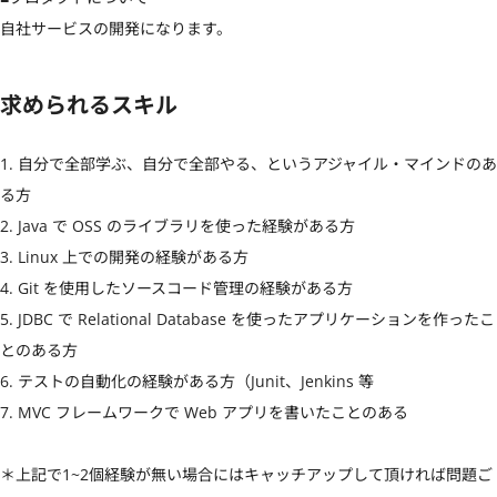
自社サービスの開発になります。
求められるスキル
1. 自分で全部学ぶ、自分で全部やる、というアジャイル・マインドのあ
る方

2. Java で OSS のライブラリを使った経験がある方

3. Linux 上での開発の経験がある方 

4. Git を使用したソースコード管理の経験がある方 

5. JDBC で Relational Database を使ったアプリケーションを作ったこ
とのある方

6. テストの自動化の経験がある方（Junit、Jenkins 等

7. MVC フレームワークで Web アプリを書いたことのある

＊上記で1~2個経験が無い場合にはキャッチアップして頂ければ問題ご