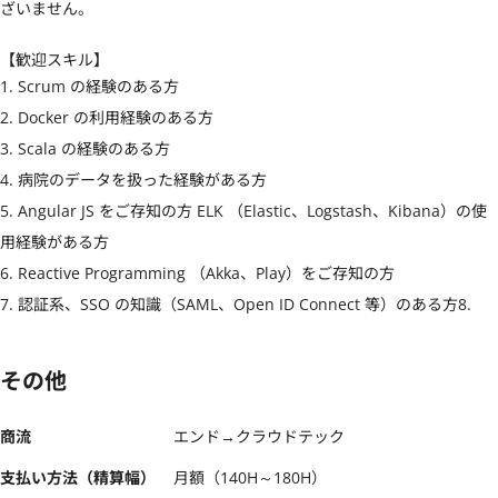
ざいません。
【歓迎スキル】
1. Scrum の経験のある方 

2. Docker の利用経験のある方

3. Scala の経験のある方

4. 病院のデータを扱った経験がある方

5. Angular JS をご存知の方 ELK （Elastic、Logstash、Kibana）の使
用経験がある方

6. Reactive Programming （Akka、Play）をご存知の方

7. 認証系、SSO の知識（SAML、Open ID Connect 等）のある方8.
その他
商流
エンド→クラウドテック
支払い方法（精算幅）
月額（140H～180H）