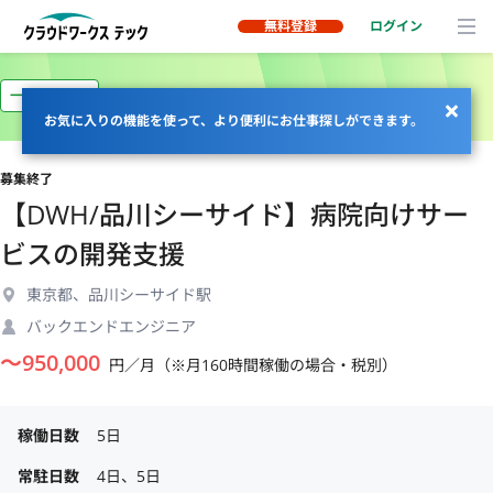
無料登録
ログイン
一部リモート
お気に入りの機能を使って、より便利にお仕事探しができます。
募集終了
【DWH/品川シーサイド】病院向けサー
ビスの開発支援
東京都、品川シーサイド駅
バックエンドエンジニア
〜
950,000
円／月（※月160時間稼働の場合・税別）
稼働日数
5日
常駐日数
4日、5日