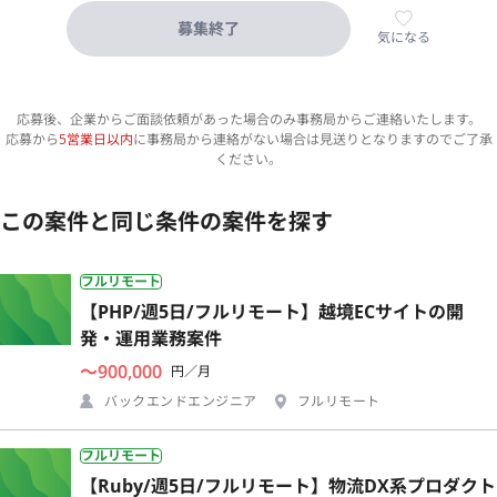
募集終了
気になる
応募後、企業からご面談依頼があった場合のみ事務局からご連絡いたします。
応募から
5営業日以内
に事務局から連絡がない場合は見送りとなりますのでご了承
ください。
この案件と同じ条件の案件を探す
フルリモート
【PHP/週5日/フルリモート】越境ECサイトの開
発・運用業務案件
〜900,000
円／月
バックエンドエンジニア
フルリモート
フルリモート
【Ruby/週5日/フルリモート】物流DX系プロダクト