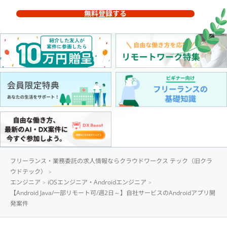
無料登録する
フリーランス・業務委託の求人情報ならクラウドワークス テック（旧クラ
ウドテック）
エンジニア
iOSエンジニア・Androidエンジニア
【Android Java/一部リモート可/週2日～】自社サービスのAndroidアプリ開
発案件