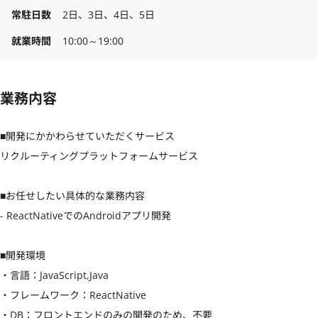
常駐日数
2日、3日、4日、5日
就業時間
10:00～19:00
業務内容
■開発にかかわらせていただくサービス

リクルーティングプラットフォームサービス

■お任せしたい具体的な業務内容

- ReactNativeでのAndroidアプリ開発

■開発環境

・言語：JavaScript,Java

・フレームワーク：ReactNative

・DB：フロントエンドのみの開発のため、不要
