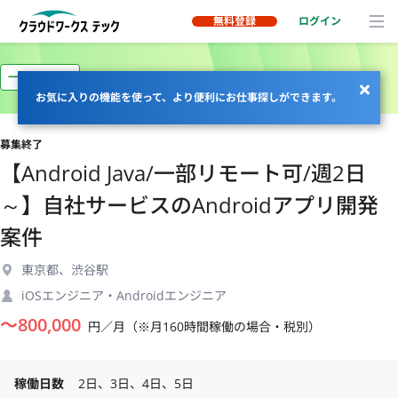
無料登録
ログイン
一部リモート
お気に入りの機能を使って、より便利にお仕事探しができます。
募集終了
【Android Java/一部リモート可/週2日
～】自社サービスのAndroidアプリ開発
案件
東京都、渋谷駅
iOSエンジニア・Androidエンジニア
〜
800,000
円／月（※月160時間稼働の場合・税別）
稼働日数
2日、3日、4日、5日