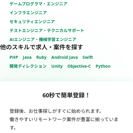
ゲームプログラマ・エンジニア
インフラエンジニア
セキュリティエンジニア
テストエンジニア・テクニカルサポート
AIエンジニア・機械学習エンジニア
他のスキルで求人・案件を探す
PHP
Java
Ruby
Android Java
Swift
開発ディレクション
Unity
Objective-C
Python
60秒で簡単登録！
登録後、お仕事探しがすぐに始められます。
働きやすいリモートワーク案件が豊富に揃っていま
す。