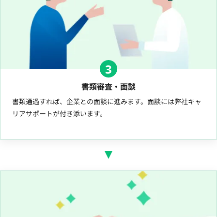
3
書類審査・面談
書類通過すれば、企業との面談に進みます。面談には弊社キャ
リアサポートが付き添います。