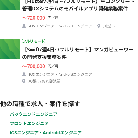
【Flutter/週4日～/フルリモート】生コンクリート
管理DXシステムのモバイルアプリ開発業務案件
〜720,000
円／月
iOSエンジニア・Androidエンジニア
川越市
フルリモート
【Swift/週4日~/フルリモート】マンガビューワー
の開発支援業務案件
〜700,000
円／月
iOSエンジニア・Androidエンジニア
京都市/烏丸御池駅
他の職種で求人・案件を探す
バックエンドエンジニア
フロントエンジニア
iOSエンジニア・Androidエンジニア