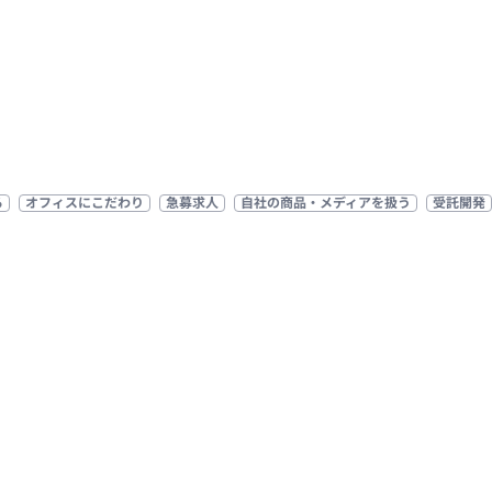
る
オフィスにこだわり
急募求人
自社の商品・メディアを扱う
受託開発