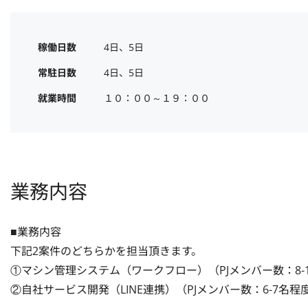
稼働日数
4日、5日
常駐日数
4日、5日
就業時間
１０：００～１９：００
業務内容
■業務内容

下記2案件のどちらかを担当頂きます。

①マシン管理システム（ワークフロー）（PJメンバー数：8-1
②自社サービス開発（LINE連携）（PJメンバー数：6-7名程度