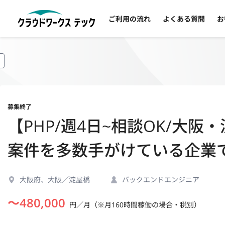
ご利用の流れ
よくある質問
お
募集終了
【PHP/週4日~相談OK/大
案件を多数手がけている企業
大阪府、大阪／淀屋橋
バックエンドエンジニア
〜
480,000
円／月（※月160時間稼働の場合・税別）