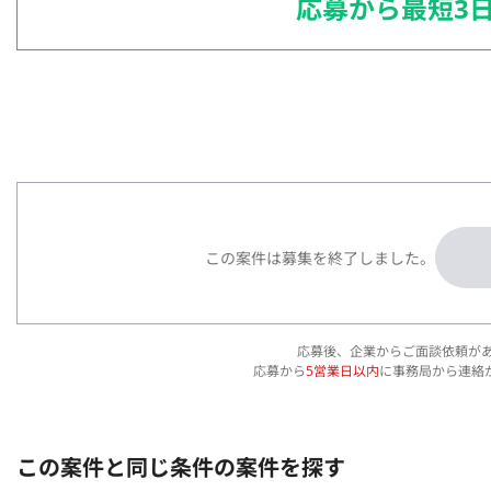
応募から最短3
この案件は募集を終了しました。
応募後、企業からご面談依頼が
応募から
5営業日以内
に事務局から連絡
この案件と同じ条件の案件を探す