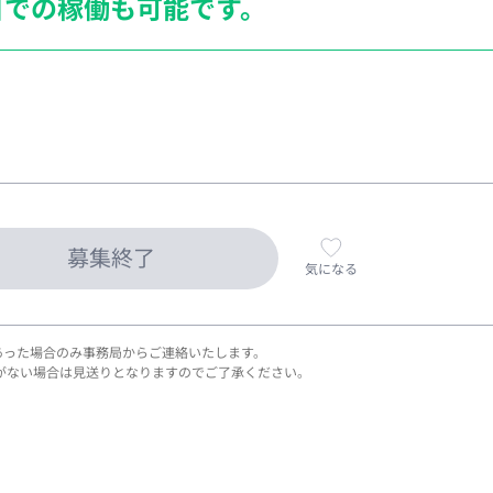
日での稼働も
可能です。
募集終了
気になる
あった場合のみ事務局からご連絡いたします。
がない場合は見送りとなりますのでご了承ください。