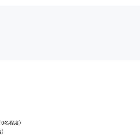
0名程度）

）
