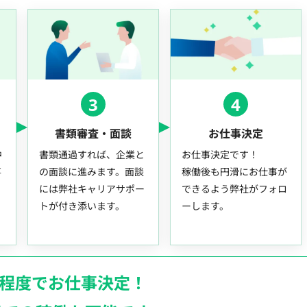
3
4
書類審査・面談
お仕事決定
中
書類通過すれば、企業と
お仕事決定です！
事
の面談に進みます。面談
稼働後も円滑にお仕事が
には弊社キャリアサポー
できるよう弊社がフォロ
トが付き添います。
ーします。
月程度でお仕事決定！