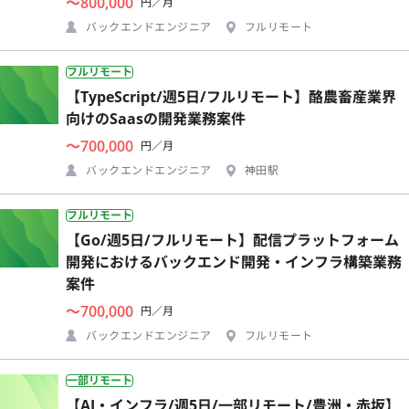
〜800,000
円／月
バックエンドエンジニア
フルリモート
フルリモート
【TypeScript/週5日/フルリモート】酪農畜産業界
向けのSaasの開発業務案件
〜700,000
円／月
バックエンドエンジニア
神田駅
フルリモート
【Go/週5日/フルリモート】配信プラットフォーム
開発におけるバックエンド開発・インフラ構築業務
案件
〜700,000
円／月
バックエンドエンジニア
フルリモート
一部リモート
【AI・インフラ/週5日/一部リモート/豊洲・赤坂】