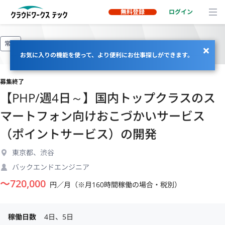
無料登録
ログイン
常駐
お気に入りの機能を使って、より便利にお仕事探しができます。
募集終了
【PHP/週4日～】国内トップクラスのス
マートフォン向けおこづかいサービス
（ポイントサービス）の開発
東京都、渋谷
バックエンドエンジニア
〜
720,000
円／月（※月160時間稼働の場合・税別）
稼働日数
4日、5日