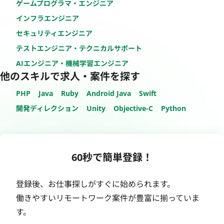
ゲームプログラマ・エンジニア
インフラエンジニア
セキュリティエンジニア
テストエンジニア・テクニカルサポート
AIエンジニア・機械学習エンジニア
他のスキルで求人・案件を探す
PHP
Java
Ruby
Android Java
Swift
開発ディレクション
Unity
Objective-C
Python
60秒で簡単登録！
登録後、お仕事探しがすぐに始められます。
働きやすいリモートワーク案件が豊富に揃っていま
す。