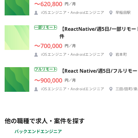
〜620,800
円／月
iOSエンジニア・Androidエンジニア
早稲田駅
一部リモート
【ReactNative/週5日/一
件
〜700,000
円／月
iOSエンジニア・Androidエンジニア
岩本町
フルリモート
【React Native/週5日/
〜900,000
円／月
iOSエンジニア・Androidエンジニア
三田/田町/
他の職種で求人・案件を探す
バックエンドエンジニア