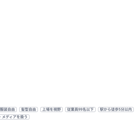
服装自由
髪型自由
上場を視野
従業員99名以下
駅から徒歩5分以内
・メディアを扱う