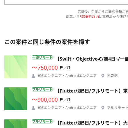
応募後、企業からご面談依頼が
応募から
5営業日以内
に事務局から連絡
この案件と同じ条件の案件を探す
一部リモート
【Swift・Objective-C/
〜750,000
円／月
iOSエンジニア・Androidエンジニア
池袋駅
フルリモート
【Flutter/週5日/フルリモ
〜900,000
円／月
iOSエンジニア・Androidエンジニア
フルリモー
フルリモート
【Flutter/週5日/フルリモー