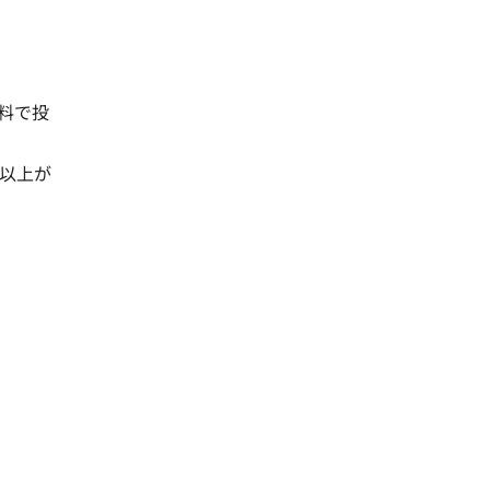
料で投
以上が