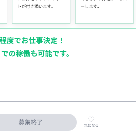
トが付き添います。
ーします。
月程度でお仕事決定！
日での稼働も
可能です。
募集終了
気になる