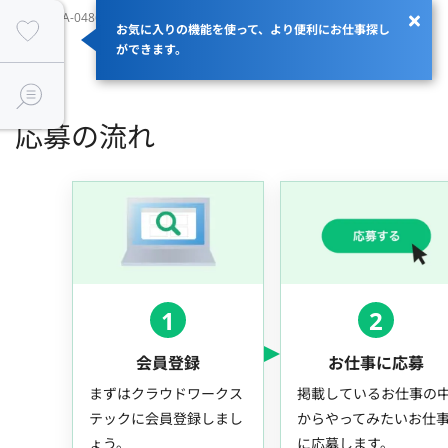
JOBID：JA-048680
お気に入りの機能を使って、より便利にお仕事探し
ができます。
応募の流れ
1
2
会員登録
お仕事に応募
まずはクラウドワークス
掲載しているお仕事の
テックに会員登録しまし
からやってみたいお仕
ょう。
に応募します。