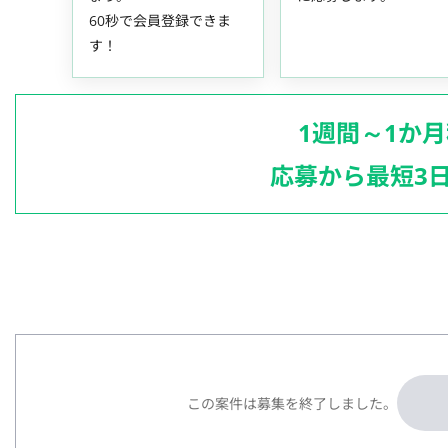
60秒で会員登録できま
す！
1週間～1か
応募から最短3
この案件は募集を終了しました。