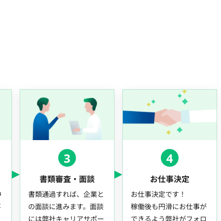
3
4
書類審査・面談
お仕事決定
中
書類通過すれば、企業と
お仕事決定です！
事
の面談に進みます。面談
稼働後も円滑にお仕事が
には弊社キャリアサポー
できるよう弊社がフォロ