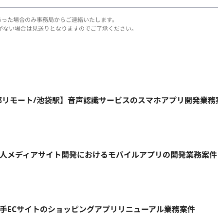
あった場合のみ事務局からご連絡いたします。
がない場合は見送りとなりますのでご了承ください。
週4日~/一部リモート/池袋駅】音声認識サービスのスマホアプリ開発業
ート】求人メディアサイト開発におけるモバイルアプリの開発業務案件
ト
ト】大手ECサイトのショッピングアプリリニューアル業務案件