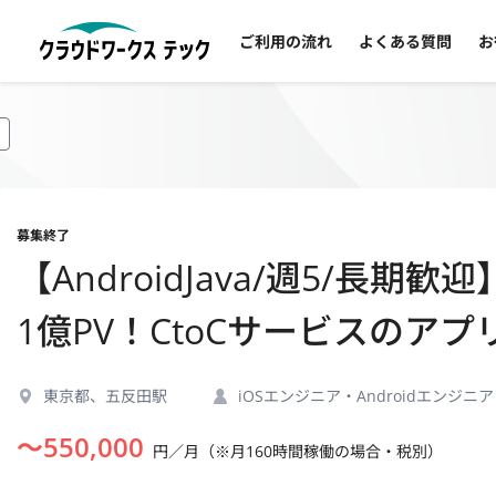
ご利用の流れ
よくある質問
お
募集終了
【AndroidJava/週5/
1億PV！CtoCサービスのア
東京都、五反田駅
iOSエンジニア・Androidエンジニア
〜
550,000
円／月（※月160時間稼働の場合・税別）