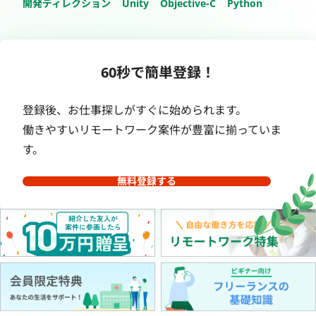
開発ディレクション
Unity
Objective-C
Python
60秒で簡単登録！
登録後、お仕事探しがすぐに始められます。
働きやすいリモートワーク案件が豊富に揃っていま
す。
無料登録する