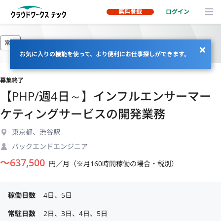
無料登録
ログイン
常駐
お気に入りの機能を使って、より便利にお仕事探しができます。
募集終了
【PHP/週4日～】インフルエンサーマー
ケティングサービスの開発業務
東京都、渋谷駅
バックエンドエンジニア
〜
637,500
円／月（※月160時間稼働の場合・税別）
稼働日数
4日、5日
常駐日数
2日、3日、4日、5日