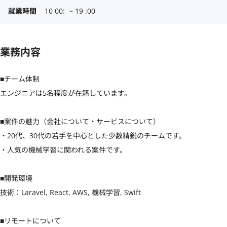
就業時間
10 00:  ~ 19 :00
業務内容
■チーム体制

エンジニアは5名程度が在籍しています。

■案件の魅力（会社について・サービスについて）

・20代、30代の若手を中心とした少数精鋭のチームです。

・人気の機械学習に関われる案件です。

■開発環境

技術：Laravel, React, AWS, 機械学習, Swift

■リモートについて
