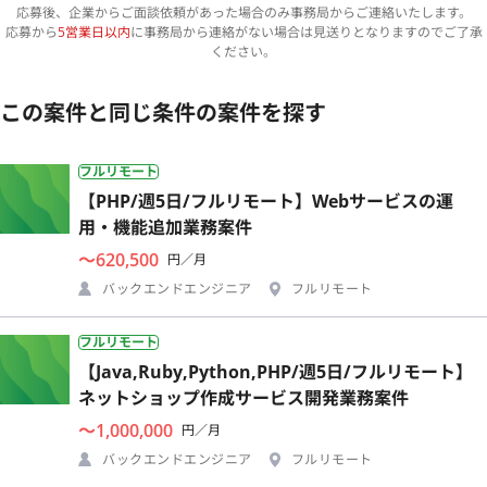
応募後、企業からご面談依頼があった場合のみ事務局からご連絡いたします。
応募から
5営業日以内
に事務局から連絡がない場合は見送りとなりますのでご了承
ください。
この案件と同じ条件の案件を探す
フルリモート
【PHP/週5日/フルリモート】Webサービスの運
用・機能追加業務案件
〜620,500
円／月
バックエンドエンジニア
フルリモート
フルリモート
【Java,Ruby,Python,PHP/週5日/フルリモート】
ネットショップ作成サービス開発業務案件
〜1,000,000
円／月
バックエンドエンジニア
フルリモート