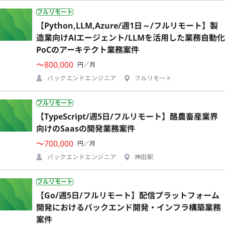
フルリモート
【Python,LLM,Azure/週1日～/フルリモート】製
造業向けAIエージェント/LLMを活用した業務自動化
PoCのアーキテクト業務案件
〜800,000
円／月
バックエンドエンジニア
フルリモート
フルリモート
【TypeScript/週5日/フルリモート】酪農畜産業界
向けのSaasの開発業務案件
〜700,000
円／月
バックエンドエンジニア
神田駅
フルリモート
【Go/週5日/フルリモート】配信プラットフォーム
開発におけるバックエンド開発・インフラ構築業務
案件