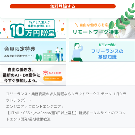
無料登録する
フリーランス・業務委託の求人情報ならクラウドワークス テック（旧クラ
ウドテック）
エンジニア
フロントエンジニア
【HTML・CSS・JavaScript/週3日以上常駐】新規ポータルサイトのフロン
トエンド開発/長期稼働歓迎