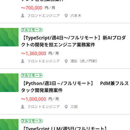
〜700,000
円／月
フロントエンジニア
六本木
フルリモート
【TypeScript/週4日〜/フルリモート】新AIプロダ
クトの開発を担エンジニア業務案件
〜1,360,000
円／月
フロントエンジニア
港区（虎ノ門駅）
フルリモート
【Python/週3日～/フルリモート】 PdM兼フルス
タック開発業務案件
〜1,000,000
円／月
フロントエンジニア
三田
フルリモート
【TypeScript,LLM/週5日/フルリモート】