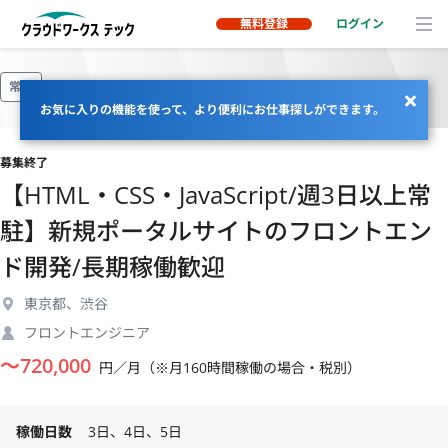
無料登録
ログイン
常駐
お気に入りの機能を使って、より便利にお仕事探しができます。
募集終了
【HTML・CSS・JavaScript/週3日以上常
駐】新規ポータルサイトのフロントエン
ド開発/長期稼働歓迎
東京都、渋谷
フロントエンジニア
〜
720,000
円／月（※月160時間稼働の場合・税別）
稼働日数
3日、4日、5日