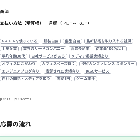
商流
支払い方法（精算幅）
月額（140H～180H）
GitHubを使っている
服装自由
髪型自由
最新技術を取り入れる社風
上場企業
業界のリードカンパニー
高成長企業
従業員100名以上
平均年齢30代
自社サービスがある
メディア掲載実績あり
オフィスにこだわり
カフェスペース有り
技術カンファレンス スポンサー
エンジニアブログ有り
表彰された実績有り
BtoCサービス
自社の商品・メディアを扱う
面談1回
ゲーム案件
JOBID：JA-046551
応募の流れ