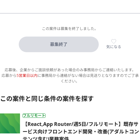
この案件は募集を終了しました。
募集終了
気になる
応募後、企業からご面談依頼があった場合のみ事務局からご連絡いたします。
応募から
5営業日以内
に事務局から連絡がない場合は見送りとなりますのでご了承
ください。
この案件と同じ条件の案件を探す
フルリモート
【React,App Router/週5日/フルリモート】既存サ
ービス向けフロントエンド開発・改善(アダルトコン
テンツ含む)業務案件