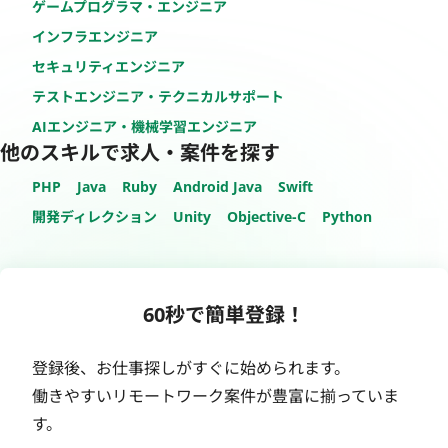
ゲームプログラマ・エンジニア
インフラエンジニア
セキュリティエンジニア
テストエンジニア・テクニカルサポート
AIエンジニア・機械学習エンジニア
他のスキルで求人・案件を探す
PHP
Java
Ruby
Android Java
Swift
開発ディレクション
Unity
Objective-C
Python
60秒で簡単登録！
登録後、お仕事探しがすぐに始められます。
働きやすいリモートワーク案件が豊富に揃っていま
す。