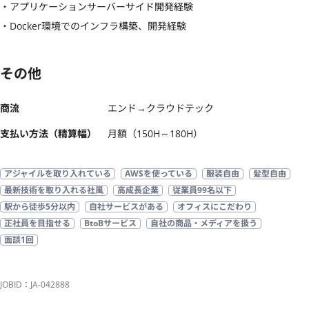
・アプリケーションサーバーサイド開発経験

・Docker環境でのインフラ構築、開発経験
その他
商流
エンド→クラウドテック
支払い方法（精算幅）
月額（150H～180H）
アジャイルを取り入れている
AWSを使っている
服装自由
髪型自由
最新技術を取り入れる社風
高成長企業
従業員99名以下
駅から徒歩5分以内
自社サービスがある
オフィスにこだわり
正社員を目指せる
BtoBサービス
自社の商品・メディアを扱う
面談1回
JOBID：JA-042888