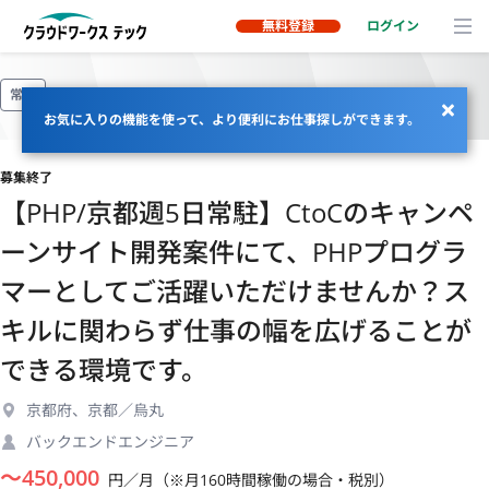
無料登録
ログイン
常駐
お気に入りの機能を使って、より便利にお仕事探しができます。
募集終了
【PHP/京都週5日常駐】CtoCのキャンペ
ーンサイト開発案件にて、PHPプログラ
マーとしてご活躍いただけませんか？ス
キルに関わらず仕事の幅を広げることが
できる環境です。
京都府、京都／烏丸
バックエンドエンジニア
〜
450,000
円／月（※月160時間稼働の場合・税別）