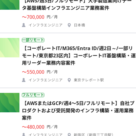
【AWS/週3日/フルリモート】大手製造業向けデー
タ基盤構築インフラエンジニア業務案件
〜700,000
円／月
インフラエンジニア
日本橋
一部リモート
【コーポレートIT/M365/Entra ID/週2日～/一部リ
モート/東京都23区内】コーポレートIT基盤構築・運
用リーダー業務内容案件
〜550,000
円／月
インフラエンジニア
東京テレポート駅
フルリモート
【AWSまたはGCP/週4〜5日/フルリモート】自社プ
ロダクトおよび受託開発のインフラ構築・運用業務
案件
〜480,000
円／月
インフラエンジニア
新宿区（新宿三丁目駅）