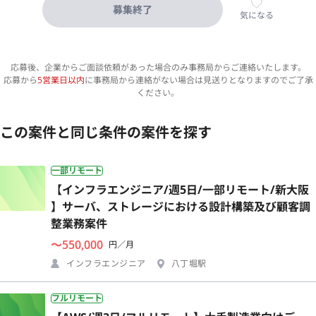
募集終了
気になる
応募後、企業からご面談依頼があった場合のみ事務局からご連絡いたします。
応募から
5営業日以内
に事務局から連絡がない場合は見送りとなりますのでご了承
ください。
この案件と同じ条件の案件を探す
一部リモート
【インフラエンジニア/週5日/一部リモート/新大阪
】サーバ、ストレージにおける設計構築及び顧客調
整業務案件
〜550,000
円／月
インフラエンジニア
八丁堀駅
フルリモート