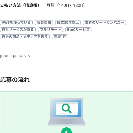
支払い方法（精算幅）
月額（140H～180H）
AWSを使っている
服装自由
設立30年以上
業界のリードカンパニー
自社サービスがある
フルリモート
BtoCサービス
自社の商品・メディアを扱う
面談1回
JOBID：JA-041615
応募の流れ
1