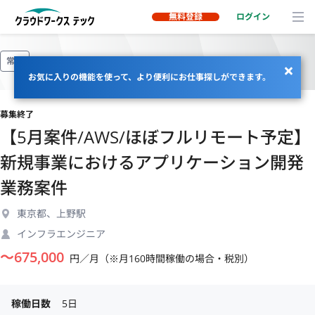
無料登録
ログイン
常駐
お気に入りの機能を使って、より便利にお仕事探しができます。
募集終了
【5月案件/AWS/ほぼフルリモート予定】
新規事業におけるアプリケーション開発
業務案件
東京都、上野駅
インフラエンジニア
〜
675,000
円／月（※月160時間稼働の場合・税別）
稼働日数
5日