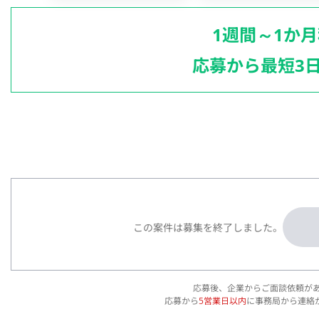
1週間～1か
応募から最短3
この案件は募集を終了しました。
応募後、企業からご面談依頼が
応募から
5営業日以内
に事務局から連絡