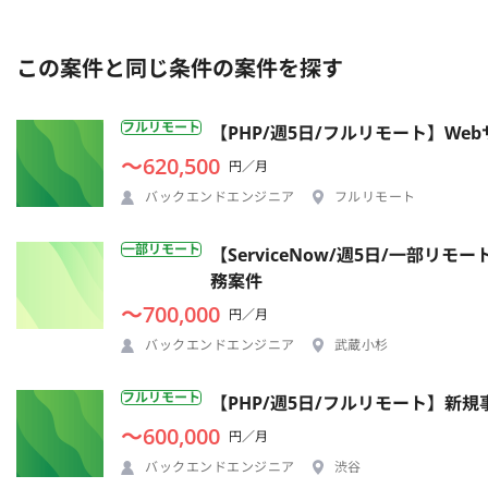
この案件と同じ条件の案件を探す
フルリモート
【PHP/週5日/フルリモート】W
〜620,500
円／月
バックエンドエンジニア
フルリモート
一部リモート
【ServiceNow/週5日/一部
務案件
〜700,000
円／月
バックエンドエンジニア
武蔵小杉
フルリモート
【PHP/週5日/フルリモート】新
〜600,000
円／月
バックエンドエンジニア
渋谷