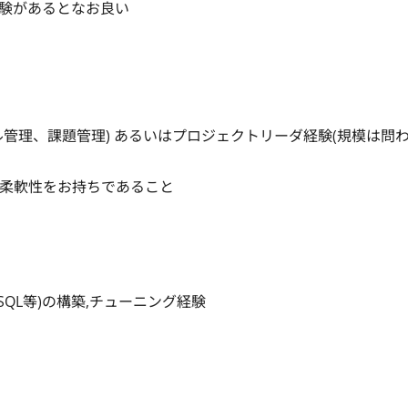
クを経験があるとなお良い



ル管理、課題管理) あるいはプロジェクトリーダ経験(規模は問
柔軟性をお持ちであること

SQL等)の構築,チューニング経験
