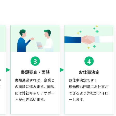
3
4
書類審査・面談
お仕事決定
中
書類通過すれば、企業と
お仕事決定です！
事
の面談に進みます。面談
稼働後も円滑にお仕事が
には弊社キャリアサポー
できるよう弊社がフォロ
トが付き添います。
ーします。