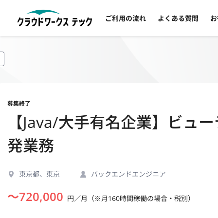
ご利用の流れ
よくある質問
お
募集終了
【Java/大手有名企業】ビ
発業務
東京都、東京
バックエンドエンジニア
〜
720,000
円／月（※月160時間稼働の場合・税別）