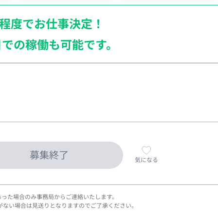
月程度でお仕事決定！
日での稼働も
可能です。
募集終了
気になる
あった場合のみ事務局からご連絡いたします。
がない場合は見送りとなりますのでご了承ください。