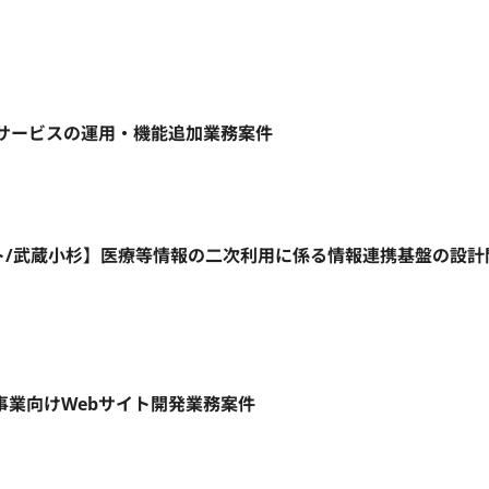
ebサービスの運用・機能追加業務案件
リモート/武蔵小杉】医療等情報の二次利用に係る情報連携基盤の設
規事業向けWebサイト開発業務案件