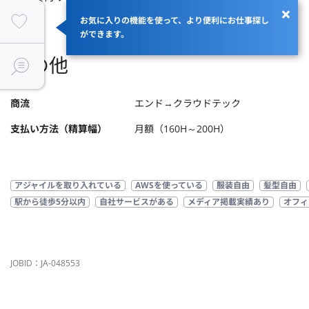
お気に入りの機能を使って、より便利にお仕事探し
ができます。
その他
商流
エンド→クラウドテック
支払い方法（精算幅）
月額（160H～200H）
アジャイルを取り入れている
AWSを使っている
服装自由
髪型自由
駅から徒歩5分以内
自社サービスがある
メディア掲載実績あり
オフィ
JOBID：JA-048553