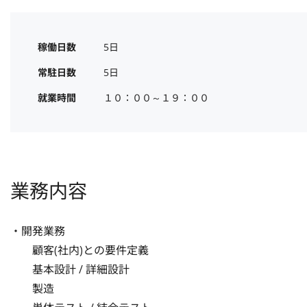
稼働日数
5日
常駐日数
5日
就業時間
１０：００～１９：００
業務内容
・開発業務

　　顧客(社内)との要件定義

　　基本設計 / 詳細設計

　　製造
