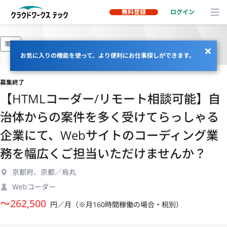
無料登録
ログイン
常駐
お気に入りの機能を使って、より便利にお仕事探しができます。
募集終了
【HTMLコーダー/リモート相談可能】自
治体からの案件を多く受けてらっしゃる
企業にて、Webサイトのコーディング業
務を幅広くご担当いただけませんか？
京都府、京都／烏丸
Webコーダー
〜
262,500
円／月（※月160時間稼働の場合・税別）