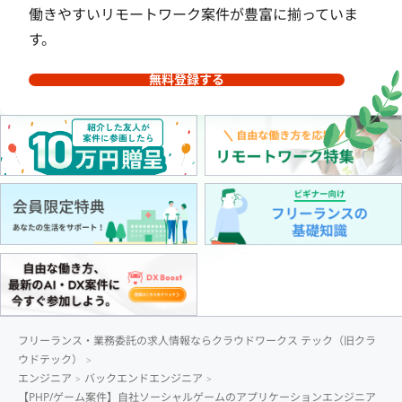
働きやすいリモートワーク案件が豊富に揃っていま
す。
無料登録する
フリーランス・業務委託の求人情報ならクラウドワークス テック（旧クラ
ウドテック）
エンジニア
バックエンドエンジニア
【PHP/ゲーム案件】自社ソーシャルゲームのアプリケーションエンジニア