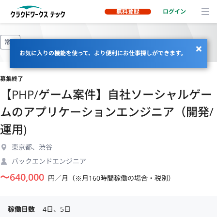
無料登録
ログイン
常駐
お気に入りの機能を使って、より便利にお仕事探しができます。
募集終了
【PHP/ゲーム案件】自社ソーシャルゲー
ムのアプリケーションエンジニア（開発/
運用)
東京都、渋谷
バックエンドエンジニア
〜
640,000
円／月（※月160時間稼働の場合・税別）
稼働日数
4日、5日