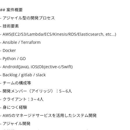
## 案件概要

- アジャイル型の開発プロセス

- 技術要素

- AWS(EC2/S3/Lambda/ECS/Kinesis/RDS/Elasticsearch, etc...)

- Ansible / Terraform

- Docker

- Python / GO

- Android(Java), iOS(Objective-c/Swift)

- Backlog / gitlab / slack

- チームの構成等

- 開発メンバー（アイリッジ）：5～6人

- クライアント：3～4人

- 身につく経験

- AWSのマネージドサービスを活用したシステム開発

- アジャイル開発
