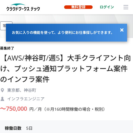
無料登録
ログイン
常駐
お気に入りの機能を使って、より便利にお仕事探しができます。
募集終了
【AWS/神谷町/週5】大手クライアント向
け、プッシュ通知プラットフォーム案件
のインフラ案件
東京都、神谷町
インフラエンジニア
〜
750,000
円／月（※月160時間稼働の場合・税別）
稼働日数
5日