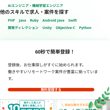
AIエンジニア・機械学習エンジニア
他のスキルで求人・案件を探す
PHP
Java
Ruby
Android Java
Swift
開発ディレクション
Unity
Objective-C
Python
60秒で簡単登録！
登録後、お仕事探しがすぐに始められます。
働きやすいリモートワーク案件が豊富に揃っていま
す。
無料登録する