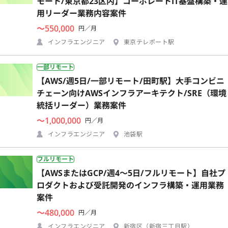
モート/東京都23区内】コーポレートIT基盤構築・運
用リーダー業務内容案件
〜550,000
円／月
インフラエンジニア
東京テレポート駅
一部リモート
【AWS/週5日/一部リモート/田町駅】大手コンビニ
チェーン向けAWSインフラアーキテクト/SRE（環境
統括リーダー）業務案件
〜1,000,000
円／月
インフラエンジニア
池袋駅
フルリモート
【AWSまたはGCP/週4〜5日/フルリモート】自社プ
ロダクトおよび受託開発のインフラ構築・運用業務
案件
〜480,000
円／月
インフラエンジニア
新宿区（新宿三丁目駅）