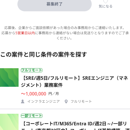
募集終了
気になる
応募後、企業からご面談依頼があった場合のみ事務局からご連絡いたします。
応募から
5営業日以内
に事務局から連絡がない場合は見送りとなりますのでご了承
ください。
この案件と同じ条件の案件を探す
フルリモート
【SRE/週5日/フルリモート】SREエンジニア（マネ
ジメント）業務案件
〜1,000,000
円／月
インフラエンジニア
フルリモート
一部リモート
【コーポレートIT/M365/Entra ID/週2日～/一部リ