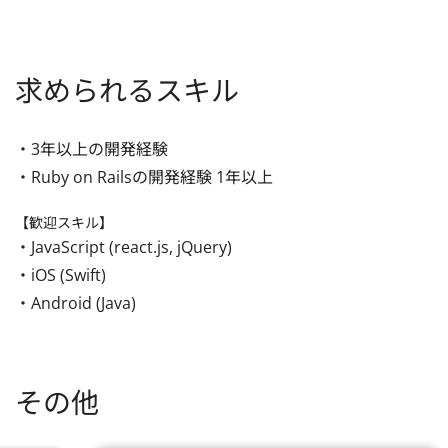
求められるスキル
・3年以上の開発経験

・Ruby on Railsの開発経験 1年以上
【歓迎スキル】
・JavaScript (react.js, jQuery)

・iOS (Swift)

・Android (Java)
その他