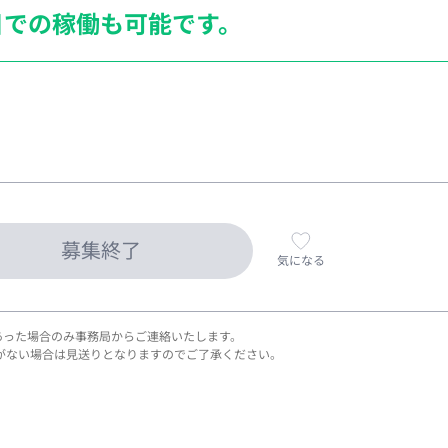
日での稼働も
可能です。
募集終了
気になる
あった場合のみ事務局からご連絡いたします。
がない場合は見送りとなりますのでご了承ください。