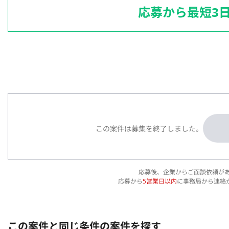
応募から最短3
この案件は募集を終了しました。
応募後、企業からご面談依頼が
応募から
5営業日以内
に事務局から連絡
この案件と同じ条件の案件を探す