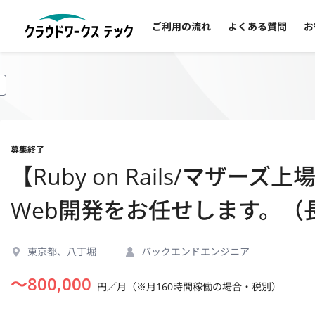
ご利用の流れ
よくある質問
お
募集終了
【Ruby on Rails/マザ
Web開発をお任せします。（
東京都、八丁堀
バックエンドエンジニア
〜
800,000
円／月（※月160時間稼働の場合・税別）