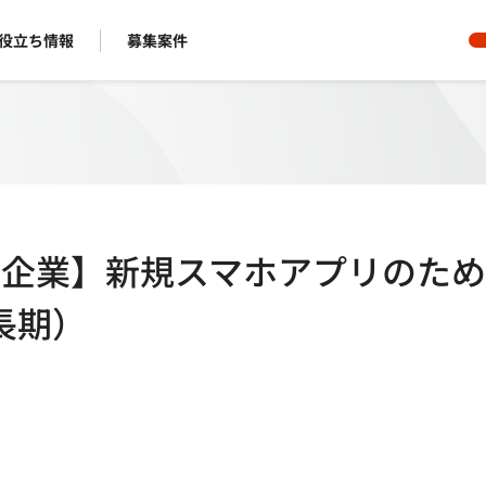
役立ち情報
募集案件
ーズ上場企業】新規スマホアプリのた
長期）