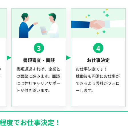
3
4
書類審査・面談
お仕事決定
中
書類通過すれば、企業と
お仕事決定です！
事
の面談に進みます。面談
稼働後も円滑にお仕事が
には弊社キャリアサポー
できるよう弊社がフォロ
トが付き添います。
ーします。
月程度でお仕事決定！