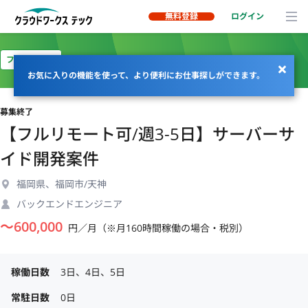
無料登録
ログイン
フルリモート
お気に入りの機能を使って、より便利にお仕事探しができます。
募集終了
【フルリモート可/週3-5日】サーバーサ
イド開発案件
福岡県、福岡市/天神
バックエンドエンジニア
〜
600,000
円／月（※月160時間稼働の場合・税別）
稼働日数
3日、4日、5日
常駐日数
0日