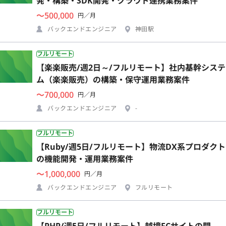
発・構築・SDK開発・クラウド連携業務案件
〜500,000
円／月
バックエンドエンジニア
神田駅
フルリモート
【楽楽販売/週2日～/フルリモート】社内基幹システ
ム（楽楽販売）の構築・保守運用業務案件
〜700,000
円／月
バックエンドエンジニア
-
フルリモート
【Ruby/週5日/フルリモート】物流DX系プロダクト
の機能開発・運用業務案件
〜1,000,000
円／月
バックエンドエンジニア
フルリモート
フルリモート
【PHP/週5日/フルリモート】越境ECサイトの開