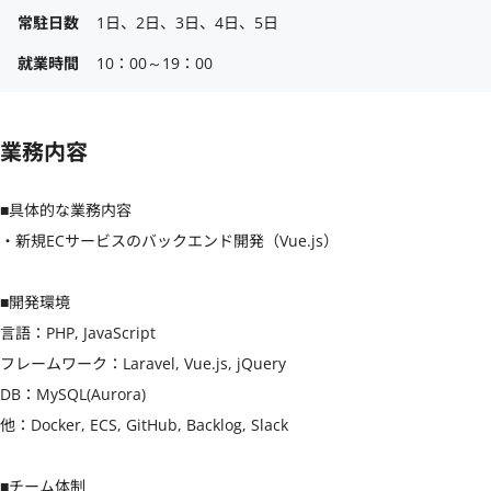
常駐日数
1日、2日、3日、4日、5日
就業時間
10：00～19：00
業務内容
■具体的な業務内容

・新規ECサービスのバックエンド開発（Vue.js）

■開発環境

言語：PHP, JavaScript

フレームワーク：Laravel, Vue.js, jQuery

DB：MySQL(Aurora)

他：Docker, ECS, GitHub, Backlog, Slack

■チーム体制
