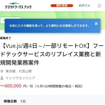
無料登録
ログイン
一部リモート
お気に入りの機能を使って、より便利にお仕事探しができます。
募集終了
【Vue.js/週4日～/一部リモートOK】フー
ドテックサービスのリプレイス業務と新
規開発業務案件
東京都、代官山駅
インフラエンジニア
〜
600,000
円／月（※月160時間稼働の場合・税別）
稼働日数
5日