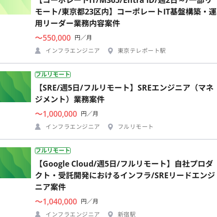
モート/東京都23区内】コーポレートIT基盤構築・運
用リーダー業務内容案件
〜550,000
円／月
インフラエンジニア
東京テレポート駅
フルリモート
【SRE/週5日/フルリモート】SREエンジニア（マネ
ジメント）業務案件
〜1,000,000
円／月
インフラエンジニア
フルリモート
フルリモート
【Google Cloud/週5日/フルリモート】自社プロダ
クト・受託開発におけるインフラ/SREリードエンジ
ニア案件
〜1,040,000
円／月
インフラエンジニア
新宿駅