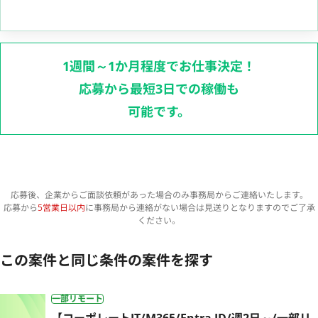
1週間～1か月程度でお仕事決定！
応募から最短3日での稼働も
可能です。
応募後、企業からご面談依頼があった場合のみ事務局からご連絡いたします。
応募から
5営業日以内
に事務局から連絡がない場合は見送りとなりますのでご了承
ください。
この案件と同じ条件の案件を探す
一部リモート
【コーポレートIT/M365/Entra ID/週2日～/一部リ