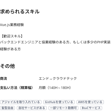
求められるスキル
Vue.js業務経験
【歓迎スキル】
バックエンドエンジニアと協業経験のある方、もしくは多少のPHP実装
経験がある方
その他
商流
エンド→クラウドテック
支払い方法（精算幅）
月額（140H～180H）
アジャイルを取り入れている
GitHubを使っている
AWSを使っている
髪型自由
自社サービスがある
一部リモート勤務可
BtoCサービス