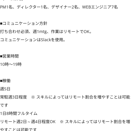
PM1名、ディレクター1名、デザイナー2名、WEBエンジニア7名

■コミュニケーション方針

打ち合わせ必須、週1mtg、作業はリモートでOK。

コミュニケーションはSlackを使用。

■営業時間

10時〜19時

■稼働

週5日

常駐週3日程度　※ スキルによってはリモート割合を増やすことは可能
です

1日8時間フルタイム

リモート週2日～週4日程度OK　※ スキルによってはリモート割合を増
やすことは可能です
