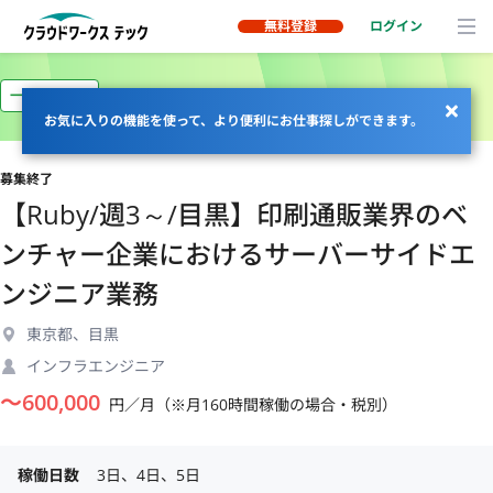
無料登録
ログイン
一部リモート
お気に入りの機能を使って、より便利にお仕事探しができます。
募集終了
【Ruby/週3～/目黒】印刷通販業界のベ
ンチャー企業におけるサーバーサイドエ
ンジニア業務
東京都、目黒
インフラエンジニア
〜
600,000
円／月（※月160時間稼働の場合・税別）
稼働日数
3日、4日、5日