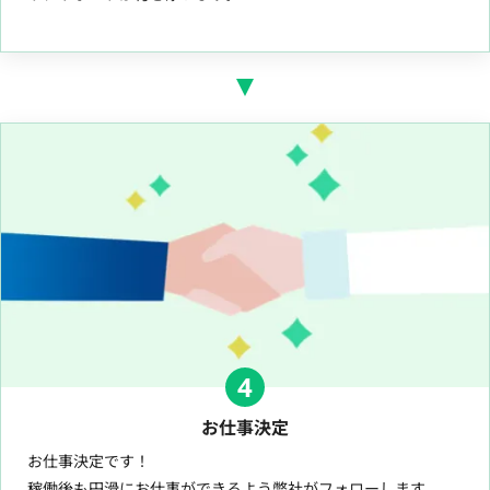
4
お仕事決定
お仕事決定です！
稼働後も円滑にお仕事ができるよう弊社がフォローします。