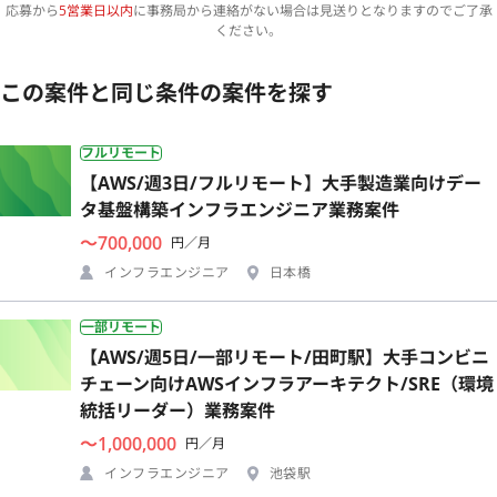
応募から
5営業日以内
に事務局から連絡がない場合は見送りとなりますのでご了承
ください。
この案件と同じ条件の案件を探す
フルリモート
【AWS/週3日/フルリモート】大手製造業向けデー
タ基盤構築インフラエンジニア業務案件
〜700,000
円／月
インフラエンジニア
日本橋
一部リモート
【AWS/週5日/一部リモート/田町駅】大手コンビニ
チェーン向けAWSインフラアーキテクト/SRE（環境
統括リーダー）業務案件
〜1,000,000
円／月
インフラエンジニア
池袋駅