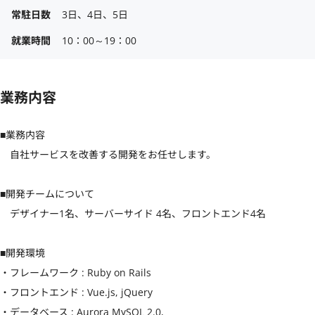
常駐日数
3日、4日、5日
就業時間
10：00～19：00
業務内容
■業務内容

　自社サービスを改善する開発をお任せします。

■開発チームについて

　デザイナー1名、サーバーサイド 4名、フロントエンド4名

■開発環境

・フレームワーク : Ruby on Rails

・フロントエンド : Vue.js, jQuery

・データベース : Aurora MySQL 2.0, 
