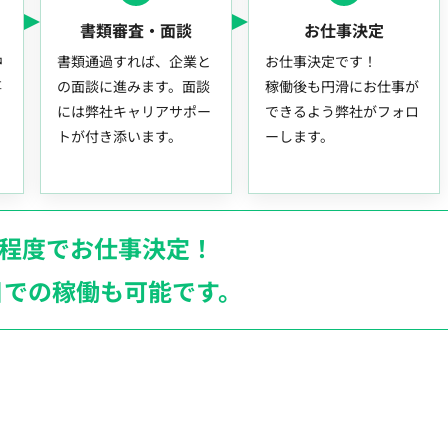
書類審査・面談
お仕事決定
中
書類通過すれば、企業と
お仕事決定です！
事
の面談に進みます。面談
稼働後も円滑にお仕事が
には弊社キャリアサポー
できるよう弊社がフォロ
トが付き添います。
ーします。
月程度でお仕事決定！
日での稼働も
可能です。