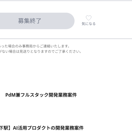
募集終了
気になる
あった場合のみ事務局からご連絡いたします。
がない場合は見送りとなりますのでご了承ください。
ト】 PdM兼フルスタック開発業務案件
九段下駅】AI活用プロダクトの開発業務案件