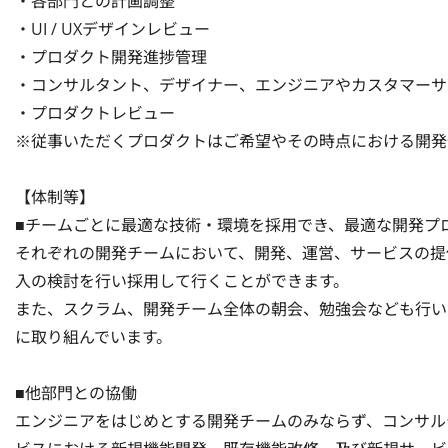
・各部門との計画調整 

・UI / UXデザインレビュー 

・プロダクト開発進捗管理 

・コンサルタント、デザイナー、エンジニアやカスタマーサポ
・プロダクトレビュー 

※従事いただくプロダクトはご希望やその時点における開発
【体制等】

■チームごとに最適な技術・環境を採用でき、最適な開発プロ
それぞれの開発チームにおいて、開発、運営、サービスの提
入の検討を行い採用して行くことができます。 

また、スクラム、開発チーム全体の朝会、勉強会なども行い
に取り組んでいます。

■他部門との協働 

エンジニアをはじめとする開発チームのみならず、コンサル