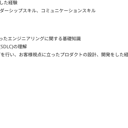
た経験

ダーシップスキル、コミュニケーションスキル

Iといったエンジニアリングに関する基礎知識

LC)の理解

どを行い、お客様視点に立ったプロダクトの設計、開発をした経