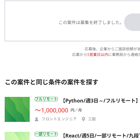
この案件は募集を終了しました。
応募後、企業からご面談依頼が
応募から
5営業日以内
に事務局から連絡
この案件と同じ条件の案件を探す
フルリモート
【Python/週3日～/フルリモー
〜1,000,000
円／月
フロントエンジニア
三田
一部リモート
【React/週5日/一部リモート/