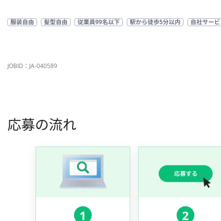
服装自由
髪型自由
従業員99名以下
駅から徒歩5分以内
自社サービ
JOBID：JA-040589
応募の流れ
1
2