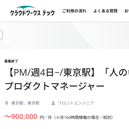
ご利用の流れ
よくある質問
お
募集終了
【PM/週4日~/東京駅】「
プロダクトマネージャー
東京都、東京駅
フロントエンジニア
〜
900,000
円／月（※月160時間稼働の場合・税別）