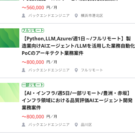
〜560,000
円／月
バックエンドエンジニア
横浜市港北区
フルリモート
【Python,LLM,Azure/週1日～/フルリモート】製
造業向けAIエージェント/LLMを活用した業務自動化
PoCのアーキテクト業務案件
〜800,000
円／月
バックエンドエンジニア
フルリモート
一部リモート
【AI・インフラ/週5日/一部リモート/豊洲・赤坂】
インフラ領域における品質評価AIエージェント開発
業務案件
〜800,000
円／月
バックエンドエンジニア
品川区