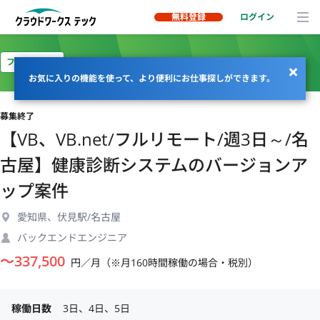
無料登録
ログイン
フルリモート
お気に入りの機能を使って、より便利にお仕事探しができます。
募集終了
【VB、VB.net/フルリモート/週3日～/名
古屋】健康診断システムのバージョンア
ップ案件
愛知県、伏見駅/名古屋
バックエンドエンジニア
〜
337,500
円／月（※月160時間稼働の場合・税別）
稼働日数
3日、4日、5日