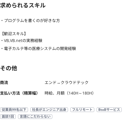
求められるスキル
・プログラムを書くのが好きな方
【歓迎スキル】
・VB,VB.netの実務経験

・電子カルテ等の医療システムの開発経験
その他
商流
エンド→クラウドテック
支払い方法（精算幅）
時給、月額（140H～180H）
従業員99名以下
社長がエンジニア出身
フルリモート
BtoBサービス
面談1回
言語にこだわらない