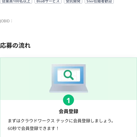
従業員100名以上
BtoBサービス
受託開発
SIer在籍者歓迎
JOBID：
応募の流れ
1
会員登録
まずはクラウドワークス テックに会員登録しましょう。
60秒で会員登録できます！