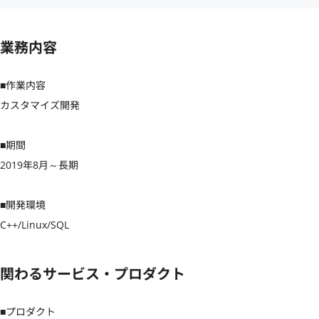
業務内容
■作業内容

カスタマイズ開発

■期間

2019年8月～長期

■開発環境

C++/Linux/SQL
関わるサービス・プロダクト
■プロダクト
