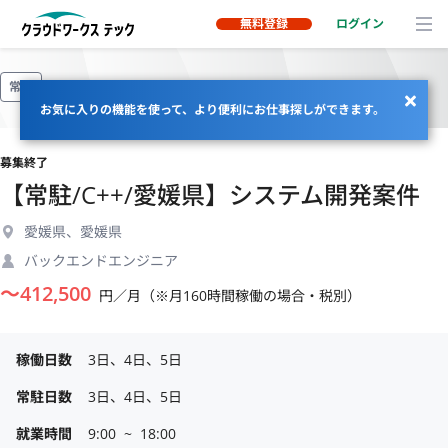
無料登録
ログイン
常駐
お気に入りの機能を使って、より便利にお仕事探しができます。
募集終了
【常駐/C++/愛媛県】システム開発案件
愛媛県、愛媛県
バックエンドエンジニア
〜
412,500
円／月（※月160時間稼働の場合・税別）
稼働日数
3日、4日、5日
常駐日数
3日、4日、5日
就業時間
9:00  ~  18:00