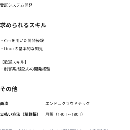
受託システム開発
求められるスキル
・C++を用いた開発経験

・Linuxの基本的な知見
【歓迎スキル】
・制御系/組込みの開発経験
その他
商流
エンド→クラウドテック
支払い方法（精算幅）
月額（140H～180H）