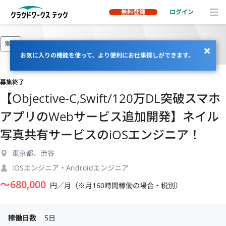
無料登録
ログイン
常駐
お気に入りの機能を使って、より便利にお仕事探しができます。
募集終了
【Objective-C,Swift/120万DL突破スマホ
アプリのWebサービス追加開発】ネイル
写真共有サービスのiOSエンジニア！
東京都、渋谷
iOSエンジニア・Androidエンジニア
〜
680,000
円／月（※月160時間稼働の場合・税別）
稼働日数
5日