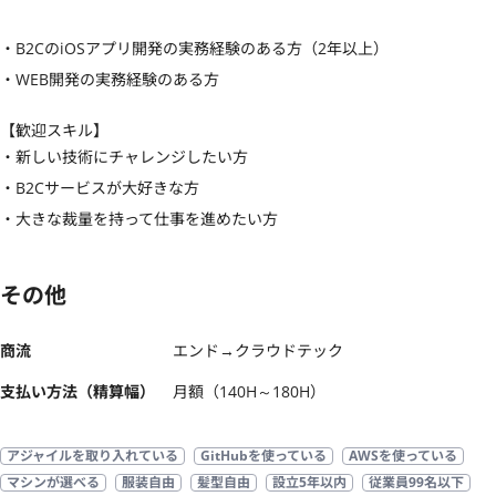
・B2CのiOSアプリ開発の実務経験のある方（2年以上）

・WEB開発の実務経験のある方
【歓迎スキル】
・新しい技術にチャレンジしたい方 

・B2Cサービスが大好きな方 

・大きな裁量を持って仕事を進めたい方
その他
商流
エンド→クラウドテック
支払い方法（精算幅）
月額（140H～180H）
アジャイルを取り入れている
GitHubを使っている
AWSを使っている
マシンが選べる
服装自由
髪型自由
設立5年以内
従業員99名以下