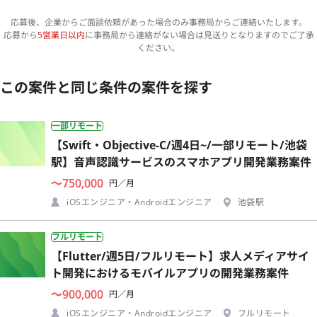
応募後、企業からご面談依頼があった場合のみ事務局からご連絡いたします。
応募から
5営業日以内
に事務局から連絡がない場合は見送りとなりますのでご了承
ください。
この案件と同じ条件の案件を探す
一部リモート
【Swift・Objective-C/週4日~/一部リモート/池袋
駅】音声認識サービスのスマホアプリ開発業務案件
〜750,000
円／月
iOSエンジニア・Androidエンジニア
池袋駅
フルリモート
【Flutter/週5日/フルリモート】求人メディアサイ
ト開発におけるモバイルアプリの開発業務案件
〜900,000
円／月
iOSエンジニア・Androidエンジニア
フルリモート