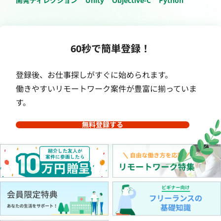
開発ディレクション
Unity
Objective-C
Python
60秒で簡単登録！
登録後、お仕事探しがすぐに始められます。
働きやすいリモートワーク案件が豊富に揃っていま
す。
無料登録する