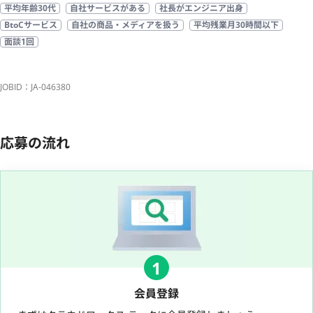
平均年齢30代
自社サービスがある
社長がエンジニア出身
BtoCサービス
自社の商品・メディアを扱う
平均残業月30時間以下
面談1回
JOBID：JA-046380
応募の流れ
1
会員登録