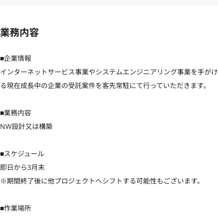
業務内容
■企業情報

インターネットサービス事業やシステムエンジニアリング事業を手がけ
る現在成長中の企業の受託案件を客先常駐にて行っていただきます。

■業務内容

NW設計又は構築

■スケジュール

即日から3月末

※期間終了後に他プロジェクトへシフトする可能性もございます。

■作業場所
