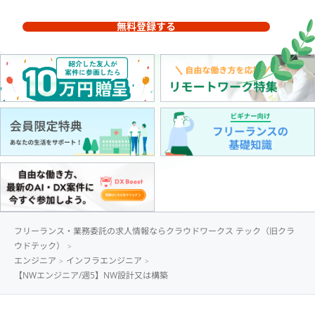
無料登録する
フリーランス・業務委託の求人情報ならクラウドワークス テック（旧クラ
ウドテック）
エンジニア
インフラエンジニア
【NWエンジニア/週5】NW設計又は構築