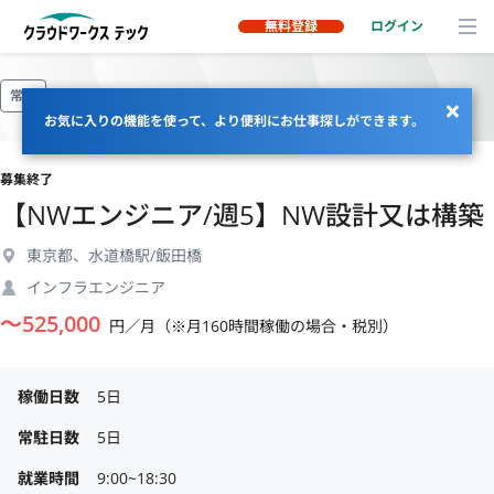
無料登録
ログイン
常駐
お気に入りの機能を使って、より便利にお仕事探しができます。
募集終了
【NWエンジニア/週5】NW設計又は構築
東京都、水道橋駅/飯田橋
インフラエンジニア
〜
525,000
円／月（※月160時間稼働の場合・税別）
稼働日数
5日
常駐日数
5日
就業時間
9:00~18:30