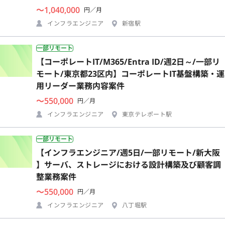
〜1,040,000
円／月
インフラエンジニア
新宿駅
一部リモート
【コーポレートIT/M365/Entra ID/週2日～/一部リ
モート/東京都23区内】コーポレートIT基盤構築・運
用リーダー業務内容案件
〜550,000
円／月
インフラエンジニア
東京テレポート駅
一部リモート
【インフラエンジニア/週5日/一部リモート/新大阪
】サーバ、ストレージにおける設計構築及び顧客調
整業務案件
〜550,000
円／月
インフラエンジニア
八丁堀駅