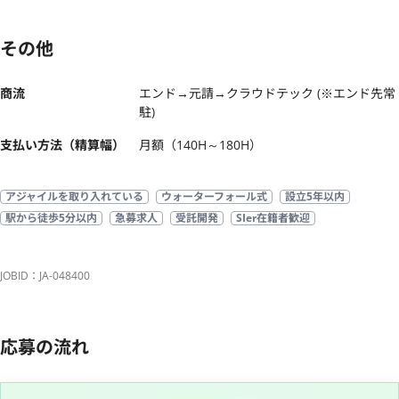
その他
商流
エンド→元請→クラウドテック (※エンド先常
駐)
支払い方法（精算幅）
月額（140H～180H）
アジャイルを取り入れている
ウォーターフォール式
設立5年以内
駅から徒歩5分以内
急募求人
受託開発
SIer在籍者歓迎
JOBID：JA-048400
応募の流れ