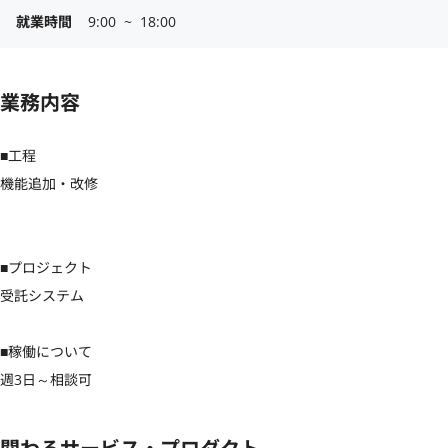
就業時間
9:00  ~  18:00
業務内容
■工程

機能追加・改修

■プロジェクト

受託システム

■稼働について

週3日～相談可