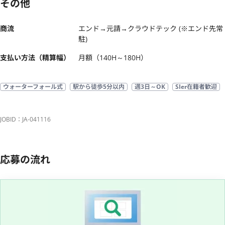
その他
商流
エンド→元請→クラウドテック (※エンド先常
駐)
支払い方法（精算幅）
月額（140H～180H）
ウォーターフォール式
駅から徒歩5分以内
週3日～OK
SIer在籍者歓迎
JOBID：JA-041116
応募の流れ