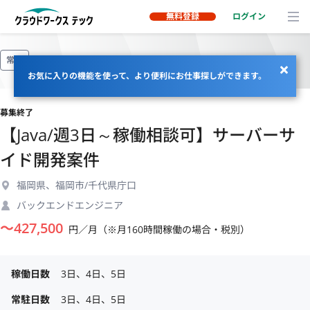
無料登録
ログイン
常駐
お気に入りの機能を使って、より便利にお仕事探しができます。
募集終了
【Java/週3日～稼働相談可】サーバーサ
イド開発案件
福岡県、福岡市/千代県庁口
バックエンドエンジニア
〜
427,500
円／月（※月160時間稼働の場合・税別）
稼働日数
3日、4日、5日
常駐日数
3日、4日、5日