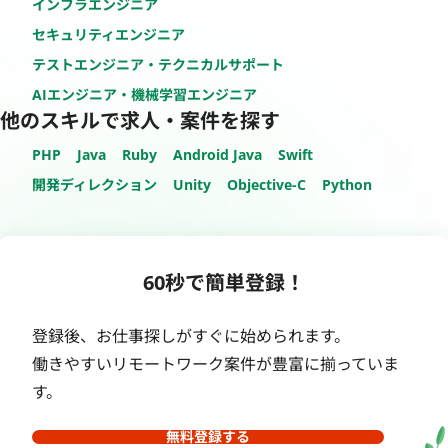
インフラエンジニア
セキュリティエンジニア
テストエンジニア・テクニカルサポート
AIエンジニア・機械学習エンジニア
他のスキルで求人・案件を探す
PHP
Java
Ruby
Android Java
Swift
開発ディレクション
Unity
Objective-C
Python
60秒で簡単登録！
登録後、お仕事探しがすぐに始められます。
働きやすいリモートワーク案件が豊富に揃っていま
す。
無料登録する