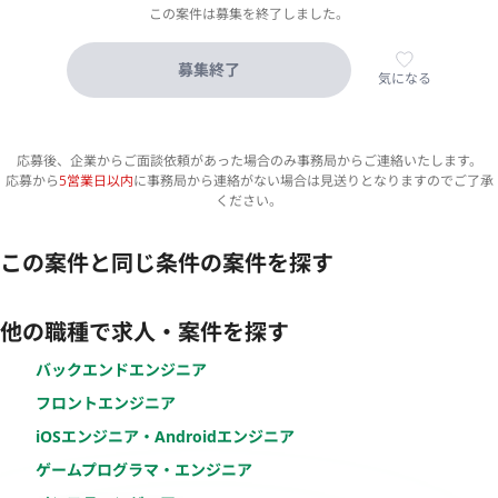
この案件は募集を終了しました。
募集終了
気になる
応募後、企業からご面談依頼があった場合のみ事務局からご連絡いたします。
応募から
5営業日以内
に事務局から連絡がない場合は見送りとなりますのでご了承
ください。
この案件と同じ条件の案件を探す
他の職種で求人・案件を探す
バックエンドエンジニア
フロントエンジニア
iOSエンジニア・Androidエンジニア
ゲームプログラマ・エンジニア