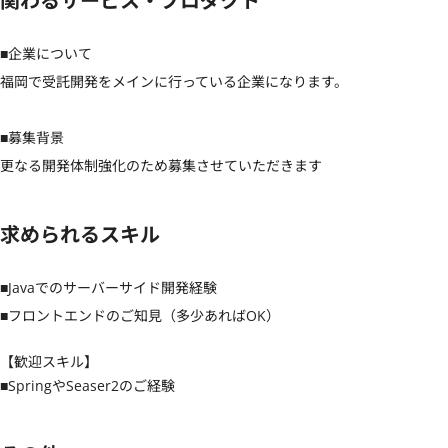
関わるサービス・プロダクト
■企業について

福岡で受託開発をメインに行っている企業になります。

■募集背景

更なる開発体制強化のため募集させていただきます
求められるスキル
■Javaでのサーバーサイド開発経験

■フロントエンドのご知見（多少あればOK）
【歓迎スキル】
■SpringやSeaser2のご経験