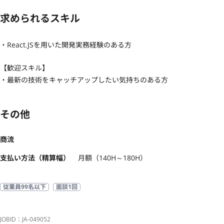
求められるスキル
・React.JSを用いた開発実務経験のある方
【歓迎スキル】
・最新の技術をキャッチアップしたい気持ちのある方
その他
商流
支払い方法（精算幅）
月額（140H～180H）
従業員99名以下
面談1回
JOBID：JA-049052