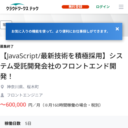
無料登録
ログイン
常駐
お気に入りの機能を使って、より便利にお仕事探しができます。
募集終了
【JavaScript/最新技術を積極採用】シス
テム受託開発会社のフロントエンド開
発！
神奈川県、桜木町
フロントエンジニア
〜
600,000
円／月（※月160時間稼働の場合・税別）
稼働日数
5日