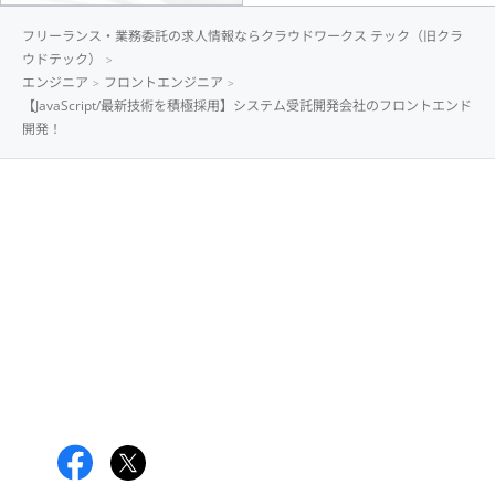
フリーランス・業務委託の求人情報ならクラウドワークス テック（旧クラ
ウドテック）
エンジニア
フロントエンジニア
【JavaScript/最新技術を積極採用】システム受託開発会社のフロントエンド
開発！