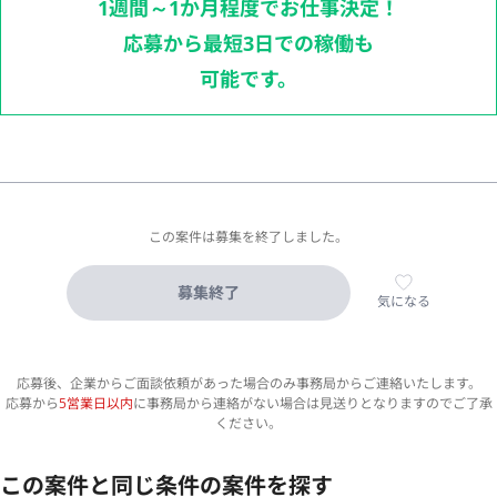
1週間～1か月程度でお仕事決定！
応募から最短3日での稼働も
可能です。
この案件は募集を終了しました。
募集終了
気になる
応募後、企業からご面談依頼があった場合のみ事務局からご連絡いたします。
応募から
5営業日以内
に事務局から連絡がない場合は見送りとなりますのでご了承
ください。
この案件と同じ条件の案件を探す