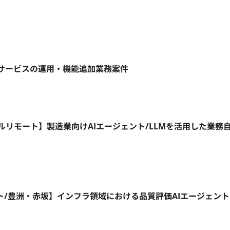
ebサービスの運用・機能追加業務案件
1日～/フルリモート】製造業向けAIエージェント/LLMを活用した業務
ート/豊洲・赤坂】インフラ領域における品質評価AIエージェン