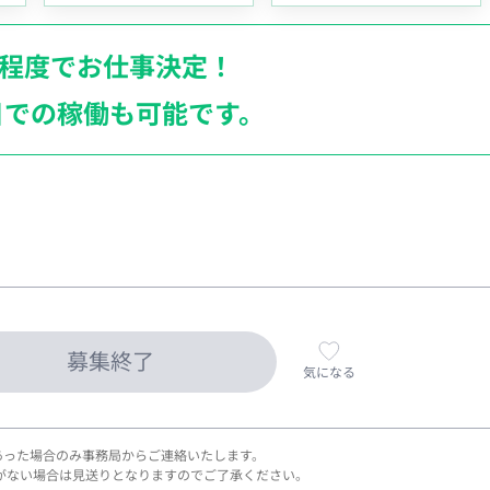
月程度でお仕事決定！
日での稼働も
可能です。
募集終了
気になる
あった場合のみ事務局からご連絡いたします。
がない場合は見送りとなりますのでご了承ください。