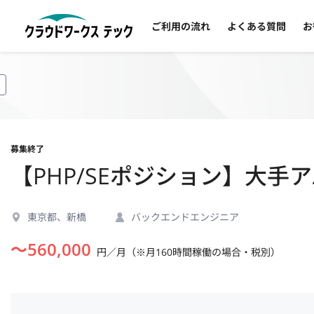
ご利用の流れ
よくある質問
お
募集終了
【PHP/SEポジション】大手
東京都、新橋
バックエンドエンジニア
〜
560,000
円／月（※月160時間稼働の場合・税別）