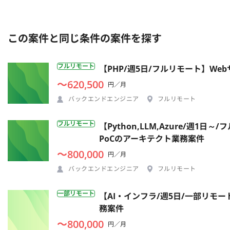
この案件と同じ条件の案件を探す
フルリモート
【PHP/週5日/フルリモート】W
〜620,500
円／月
バックエンドエンジニア
フルリモート
フルリモート
【Python,LLM,Azure/週
PoCのアーキテクト業務案件
〜800,000
円／月
バックエンドエンジニア
フルリモート
一部リモート
【AI・インフラ/週5日/一部リモ
務案件
〜800,000
円／月