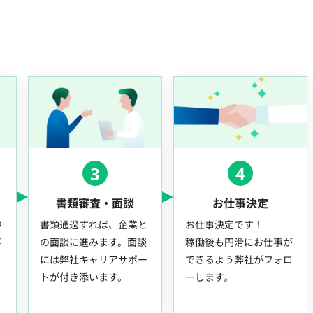
3
4
書類審査・面談
お仕事決定
中
書類通過すれば、企業と
お仕事決定です！
事
の面談に進みます。面談
稼働後も円滑にお仕事が
には弊社キャリアサポー
できるよう弊社がフォロ
トが付き添います。
ーします。