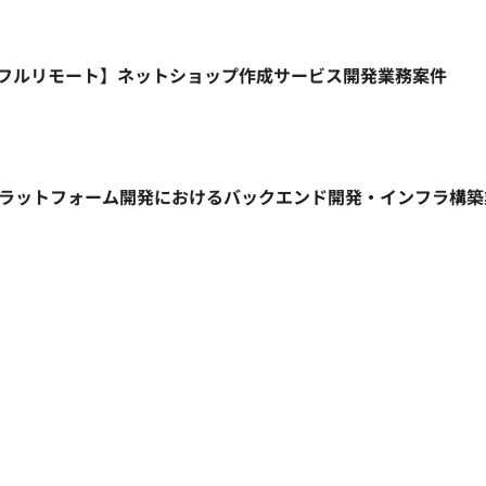
HP/週5日/フルリモート】ネットショップ作成サービス開発業務案件
信プラットフォーム開発におけるバックエンド開発・インフラ構