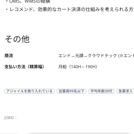
・OMS、WMSの経験

・レコメンド、効果的なカート決済の仕組みを考えられる方
その他
商流
エンド→元請→クラウドテック (※エン
支払い方法（精算幅）
月給（140H～190H）
アジャイルを取り入れている
従業員99名以下
平均年齢30代
急募求人
JOBID：