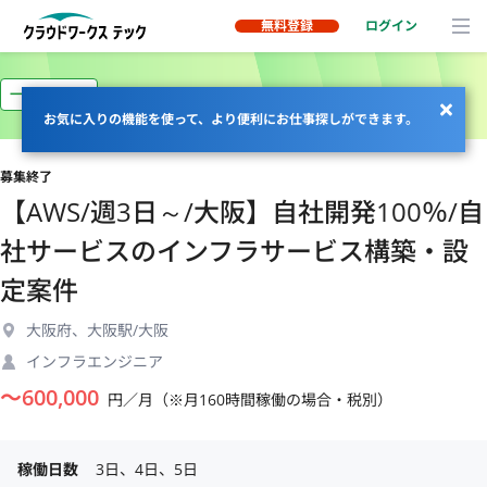
無料登録
ログイン
一部リモート
お気に入りの機能を使って、より便利にお仕事探しができます。
募集終了
【AWS/週3日～/大阪】自社開発100％/自
社サービスのインフラサービス構築・設
定案件
大阪府、大阪駅/大阪
インフラエンジニア
〜
600,000
円／月（※月160時間稼働の場合・税別）
稼働日数
3日、4日、5日