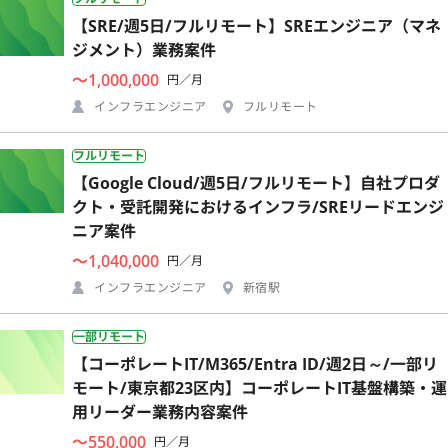
【SRE/週5日/フルリモート】SREエンジニア（マネ
ジメント）業務案件
〜1,000,000
円／月
インフラエンジニア
フルリモート
フルリモート
【Google Cloud/週5日/フルリモート】自社プロダ
クト・受託開発におけるインフラ/SREリードエンジ
ニア案件
〜1,040,000
円／月
インフラエンジニア
新宿駅
一部リモート
【コーポレートIT/M365/Entra ID/週2日～/一部リ
モート/東京都23区内】コーポレートIT基盤構築・運
用リーダー業務内容案件
〜550,000
円／月