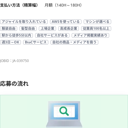
支払い方法（精算幅）
月額（140H～180H）
アジャイルを取り入れている
AWSを使っている
マシンが選べる
服装自由
髪型自由
上場企業
高成長企業
従業員100名以上
駅から徒歩5分以内
自社サービスがある
メディア掲載実績あり
週3日～OK
BtoCサービス
自社の商品・メディアを扱う
JOBID：JA-039750
応募の流れ