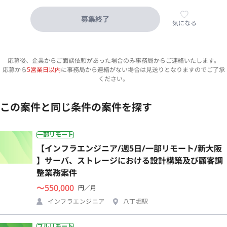
募集終了
気になる
応募後、企業からご面談依頼があった場合のみ事務局からご連絡いたします。
応募から
5営業日以内
に事務局から連絡がない場合は見送りとなりますのでご了承
ください。
この案件と同じ条件の案件を探す
一部リモート
【インフラエンジニア/週5日/一部リモート/新大阪
】サーバ、ストレージにおける設計構築及び顧客調
整業務案件
〜550,000
円／月
インフラエンジニア
八丁堀駅
フルリモート