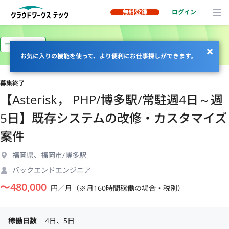
無料登録
ログイン
一部リモート
お気に入りの機能を使って、より便利にお仕事探しができます。
募集終了
【Asterisk， PHP/博多駅/常駐週4日～週
5日】既存システムの改修・カスタマイズ
案件
福岡県、福岡市/博多駅
バックエンドエンジニア
〜
480,000
円／月（※月160時間稼働の場合・税別）
稼働日数
4日、5日