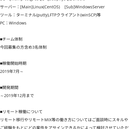
サーバー：[Main]Linux(CentOS)    [Sub]WindowsServer 

ツール：ターミナル(putty),FTPクライアント(winSCP)等 

PC：Windows 

■チーム体制

今回募集の方含め3名体制

■稼働開始時期

2019年7月～

■開発期間

～2019年12月まで

■リモート稼働について

リモート移行やリモートMIX等の働き方についてはご面談時にスキルや
ご経験をもとにどの案件をアサインできるかによって検討させていただ