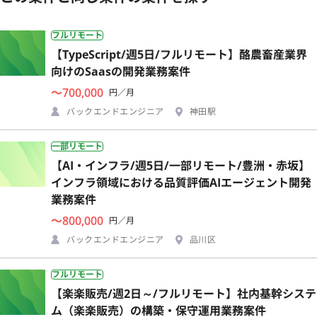
フルリモート
【TypeScript/週5日/フルリモート】酪農畜産業界
向けのSaasの開発業務案件
〜700,000
円／月
バックエンドエンジニア
神田駅
一部リモート
【AI・インフラ/週5日/一部リモート/豊洲・赤坂】
インフラ領域における品質評価AIエージェント開発
業務案件
〜800,000
円／月
バックエンドエンジニア
品川区
フルリモート
【楽楽販売/週2日～/フルリモート】社内基幹システ
ム（楽楽販売）の構築・保守運用業務案件