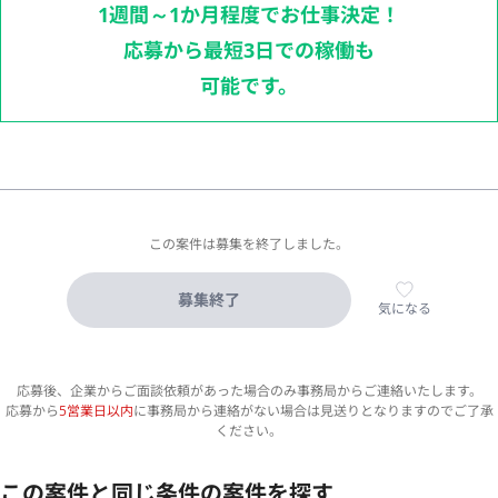
1週間～1か月程度でお仕事決定！
応募から最短3日での稼働も
可能です。
この案件は募集を終了しました。
募集終了
気になる
応募後、企業からご面談依頼があった場合のみ事務局からご連絡いたします。
応募から
5営業日以内
に事務局から連絡がない場合は見送りとなりますのでご了承
ください。
この案件と同じ条件の案件を探す