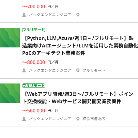
〜700,000
円／月
バックエンドエンジニア
-
フルリモート
【Python,LLM,Azure/週1日～/フルリモート】製
造業向けAIエージェント/LLMを活用した業務自動化
PoCのアーキテクト業務案件
〜800,000
円／月
バックエンドエンジニア
フルリモート
フルリモート
【Webアプリ開発/週3日〜/フルリモート】ポイン
ト交換機能・Webサービス開発開発業務案件
〜560,000
円／月
バックエンドエンジニア
横浜市港北区