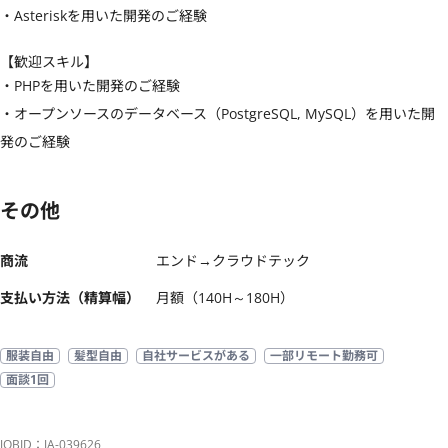
・Asteriskを用いた開発のご経験
【歓迎スキル】
・PHPを用いた開発のご経験

・オープンソースのデータベース（PostgreSQL, MySQL）を用いた開
発のご経験
その他
商流
エンド→クラウドテック
支払い方法（精算幅）
月額（140H～180H）
服装自由
髪型自由
自社サービスがある
一部リモート勤務可
面談1回
JOBID：JA-039626