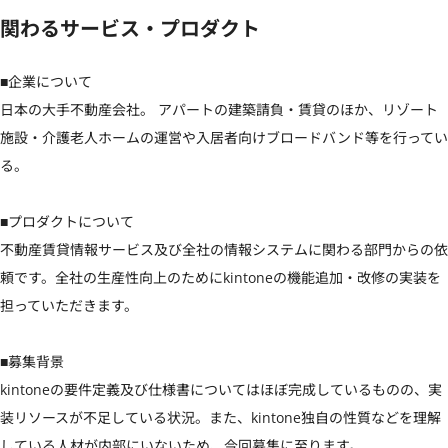
関わるサービス・プロダクト
■企業について

日本の大手不動産会社。 アパートの建築請負・賃貸のほか、リゾート
施設・介護老人ホームの運営や入居者向けブロードバンド等を行ってい
る。

■プロダクトについて

不動産賃貸情報サービス及び全社の情報システムに関わる部門からの依
頼です。全社の生産性向上のためにkintoneの機能追加・改修の実装を
担っていただきます。

■募集背景

kintoneの要件定義及び仕様書についてはほぼ完成しているものの、実
装リソースが不足している状況。また、kintone独自の性質などを理解
している人材が内部にいないため、今回募集に至ります。