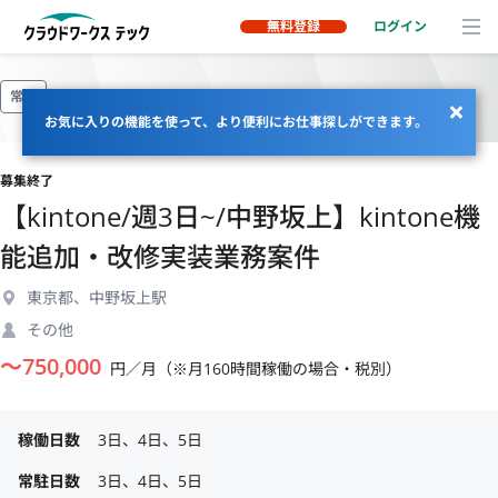
無料登録
ログイン
常駐
お気に入りの機能を使って、より便利にお仕事探しができます。
募集終了
【kintone/週3日~/中野坂上】kintone機
能追加・改修実装業務案件
東京都、中野坂上駅
その他
〜
750,000
円／月（※月160時間稼働の場合・税別）
稼働日数
3日、4日、5日
常駐日数
3日、4日、5日