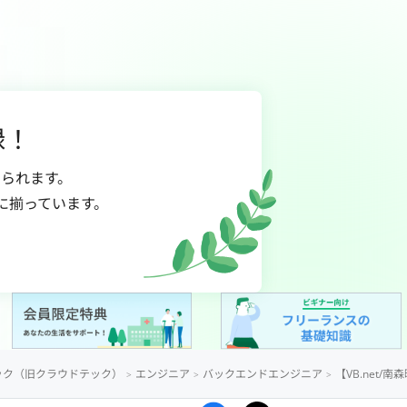
録！
られます。
に揃っています。
ック（旧クラウドテック）
エンジニア
バックエンドエンジニア
【VB.net