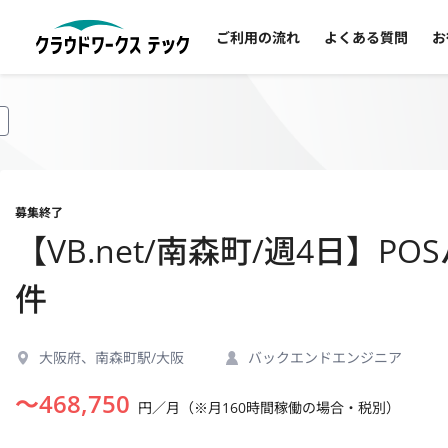
ご利用の流れ
よくある質問
お
募集終了
【VB.net/南森町/週4日】
件
大阪府、南森町駅/大阪
バックエンドエンジニア
〜
468,750
円／月（※月160時間稼働の場合・税別）