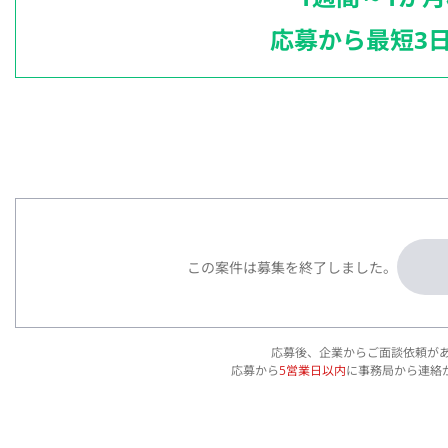
応募から最短3
この案件は募集を終了しました。
応募後、企業からご面談依頼が
応募から
5営業日以内
に事務局から連絡