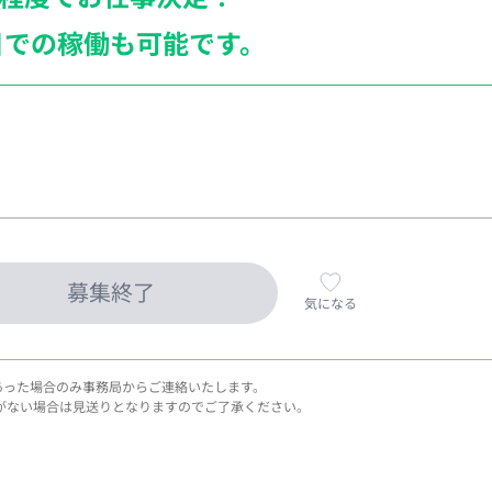
日での稼働も
可能です。
募集終了
気になる
あった場合のみ事務局からご連絡いたします。
がない場合は見送りとなりますのでご了承ください。