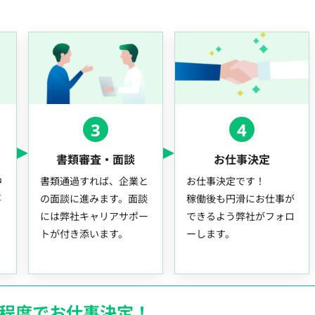
3
4
書類審査・面談
お仕事決定
中
書類通過すれば、企業と
お仕事決定です！
事
の面談に進みます。面談
稼働後も円滑にお仕事が
には弊社キャリアサポー
できるよう弊社がフォロ
トが付き添います。
ーします。
月程度でお仕事決定！