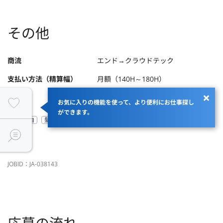
その他
商流
エンド→クラウドテック
支払い方法（精算幅）
月額（140H～180H）
お気に入りの機能を使って、より便利にお仕事探し
ができます。
服装自由
髪型自由
設立5年以内
駅から徒歩5分以内
受託開発
JOBID：JA-038143