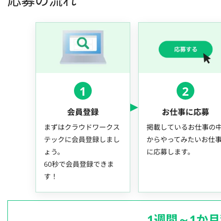
応募の流れ
1
2
会員登録
お仕事に応募
まずはクラウドワークス
掲載しているお仕事の
テックに会員登録しまし
からやってみたいお仕
ょう。
に応募します。
60秒で会員登録できま
す！
1週間～1か