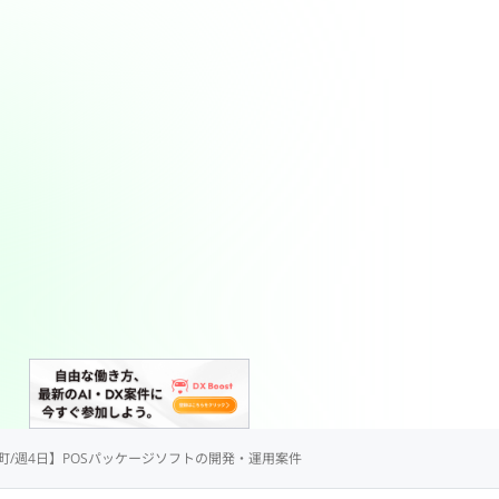
/南森町/週4日】POSパッケージソフトの開発・運用案件