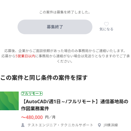
この案件は募集を終了しました。
募集終了
気になる
応募後、企業からご面談依頼があった場合のみ事務局からご連絡いたします。
応募から
5営業日以内
に事務局から連絡がない場合は見送りとなりますのでご了承
ください。
この案件と同じ条件の案件を探す
フルリモート
【AutoCAD/週1日～/フルリモート】通信基地局の
作図業務案件
〜480,000
円／月
テストエンジニア・テクニカルサポート
JR横浜線