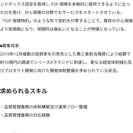
ンドボックス認定を取得し P2P 保険を本格的に提供できるようになっ
たのを受け、がん保険の分野でもサービスをスタートさせている。
「P2P 保険特約」のような形で契約を付帯することで、既存のがん保険
より低価格になり、保険料は後払いとなることが特徴となっている。

■募集背景

2019年12月複数の投資家を引受先とした第三者割当増資により総額で
約10億円の調達でシリーズAラウンドに到達し、更なる経営体制強化及
びプロダクト開発に向けた開発体制整備を求められている状況。
求められるスキル
・品質管理業務の体制構築及び運用フロー整備

・品質管理業務の対応経験