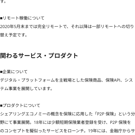
す。

■リモート稼働について

2020年5月末までは完全リモートで、それ以降は一部リモートへの切り
替え予定です。
関わるサービス・プロダクト
■企業について

デジタル・プラットフォームを主戦場とした保険商品、保険API、シス
テム事業を展開しています。

■プロダクトについて

シェアリングエコノミーの概念を保険に応用した「P2P 保険」という分
野にて事業展開。18年には少額短期保険業者登録を受け、P2P 保険を
のコンセプトを擬似ったサービスをローンチ。19年には、金融庁からサ