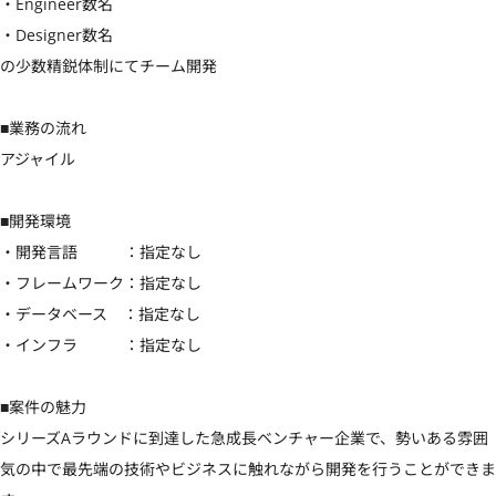
・Engineer数名

・Designer数名

の少数精鋭体制にてチーム開発

■業務の流れ

アジャイル

■開発環境

・開発言語　　　：指定なし

・フレームワーク：指定なし

・データベース　：指定なし

・インフラ　　　：指定なし

■案件の魅力

シリーズAラウンドに到達した急成長ベンチャー企業で、勢いある雰囲
気の中で最先端の技術やビジネスに触れながら開発を行うことができま