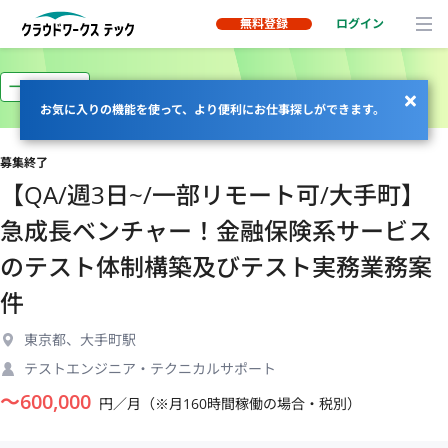
無料登録
ログイン
一部リモート
お気に入りの機能を使って、より便利にお仕事探しができます。
募集終了
【QA/週3日~/一部リモート可/大手町】
急成長ベンチャー！金融保険系サービス
のテスト体制構築及びテスト実務業務案
件
東京都、大手町駅
テストエンジニア・テクニカルサポート
〜
600,000
円／月（※月160時間稼働の場合・税別）