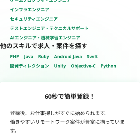
ゲームプログラマ・エンジニア
インフラエンジニア
セキュリティエンジニア
テストエンジニア・テクニカルサポート
AIエンジニア・機械学習エンジニア
他のスキルで求人・案件を探す
PHP
Java
Ruby
Android Java
Swift
開発ディレクション
Unity
Objective-C
Python
60秒で簡単登録！
登録後、お仕事探しがすぐに始められます。
働きやすいリモートワーク案件が豊富に揃っていま
す。