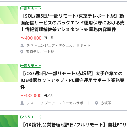
一部リモート
【SQL/週5日/一部リモート/東京テレポート駅】動
画配信サービスのバックエンド運用保守における売
上情報管理補佐兼アシスタントSE業務内容案件
〜400,000
円／月
テストエンジニア・テクニカルサポート
東京テレポート駅
一部リモート
【iOS/週5日/一部リモート/赤坂駅】大手企業での
iOS機器セットアップ・PC保守運用サポート業務案
件
〜432,000
円／月
テストエンジニア・テクニカルサポート
赤坂駅
フルリモート
【QA設計,品質管理/週5日/フルリモート】自社FCサ