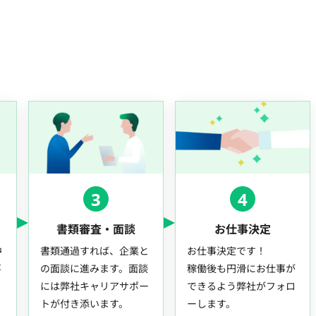
3
4
書類審査・面談
お仕事決定
中
書類通過すれば、企業と
お仕事決定です！
事
の面談に進みます。面談
稼働後も円滑にお仕事が
には弊社キャリアサポー
できるよう弊社がフォロ
トが付き添います。
ーします。