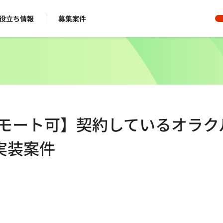
役立ち情報
募集案件
/一部リモート可】契約しているオラク
実装案件