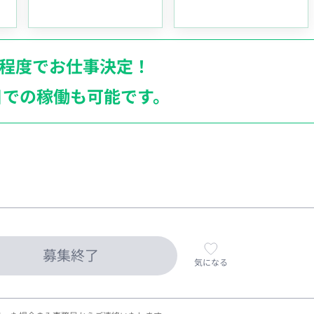
月程度でお仕事決定！
日での稼働も
可能です。
募集終了
気になる