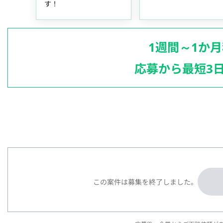
す！
1週間～1か
応募から最短3
この案件は募集を終了しました。