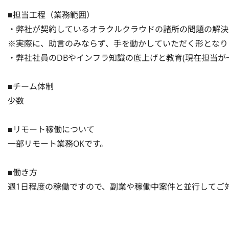
■担当工程（業務範囲）

・弊社が契約しているオラクルクラウドの諸所の問題の解決
※実際に、助言のみならず、手を動かしていただく形となりま
・弊社社員のDBやインフラ知識の底上げと教育(現在担当が
■チーム体制

少数

■リモート稼働について

一部リモート業務OKです。

■働き方

週1日程度の稼働ですので、副業や稼働中案件と並行してご