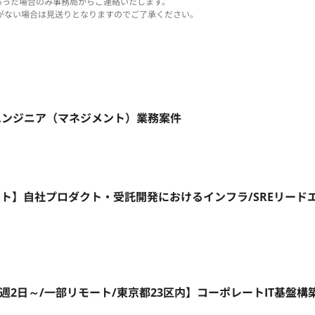
あった場合のみ事務局からご連絡いたします。
がない場合は見送りとなりますのでご了承ください。
REエンジニア（マネジメント）業務案件
フルリモート】自社プロダクト・受託開発におけるインフラ/SREリード
a ID/週2日～/一部リモート/東京都23区内】コーポレートIT基盤構