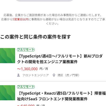
応募後、企業からご面談依頼があった場合のみ事務局からご連絡いたします。
応募から
5営業日以内
に事務局から連絡がない場合は見送りとなりますのでご了承
ください。
この案件と同じ条件の案件を探す
フルリモート
【TypeScript/週4日〜/フルリモート】新AIプロダ
クトの開発を担エンジニア業務案件
〜1,360,000
円／月
フロントエンジニア
港区（虎ノ門駅）
フルリモート
【TypeScript・React/週5日/フルリモート】障害福
祉向けSaaS フロントエンド開発業務案件
〜640,000
円／月