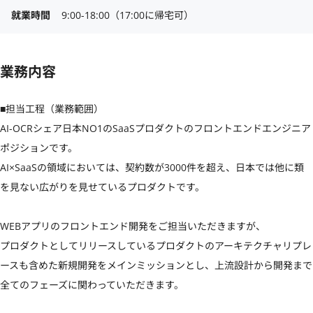
就業時間
9:00-18:00（17:00に帰宅可）
業務内容
■担当工程（業務範囲）

AI-OCRシェア日本NO1のSaaSプロダクトのフロントエンドエンジニア
ポジションです。

AI×SaaSの領域においては、契約数が3000件を超え、日本では他に類
を見ない広がりを見せているプロダクトです。

WEBアプリのフロントエンド開発をご担当いただきますが、

プロダクトとしてリリースしているプロダクトのアーキテクチャリプレ
ースも含めた新規開発をメインミッションとし、上流設計から開発まで
全てのフェーズに関わっていただきます。
