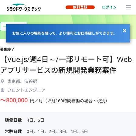
無料登録
ログイン
一部リモート
お気に入りの機能を使って、より便利にお仕事探しができます。
募集終了
【Vue.js/週4日～/一部リモート可】Web
アプリサービスの新規開発業務案件
東京都、渋谷駅
フロントエンジニア
〜
800,000
円／月（※月160時間稼働の場合・税別）
稼働日数
4日、5日
常駐日数
0日、1日、2日、3日、4日、5日