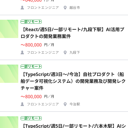
フロントエンジニア
越谷市
一部リモート
【React/週5日/一部リモート/九段下駅】AI活用プ
ロダクトの開発業務案件
〜800,000
円／月
フロントエンジニア
九段下
一部リモート
【TypeScript/週3日〜/今治】自社プロダクト（船
舶データ可視化システム）の開発業務及び開発レク
チャー案件
〜800,000
円／月
フロントエンジニア
今治駅
一部リモート
【TypeScript/週5日/一部リモート/六本木駅】AIシ