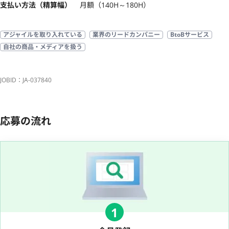
支払い方法（精算幅）
月額（140H～180H）
アジャイルを取り入れている
業界のリードカンパニー
BtoBサービス
自社の商品・メディアを扱う
JOBID：JA-037840
応募の流れ
1