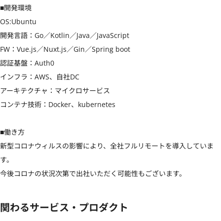
■開発環境

OS:Ubuntu

開発言語：Go／Kotlin／Java／JavaScript

FW：Vue.js／Nuxt.js／Gin／Spring boot

認証基盤：Auth0

インフラ：AWS、自社DC

アーキテクチャ：マイクロサービス

コンテナ技術：Docker、kubernetes

■働き方

新型コロナウィルスの影響により、全社フルリモートを導入していま
す。

今後コロナの状況次第で出社いただく可能性もございます。
関わるサービス・プロダクト