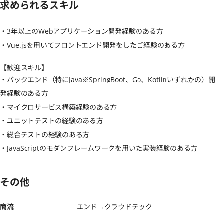
求められるスキル
・3年以上のWebアプリケーション開発経験のある方

・Vue.jsを用いてフロントエンド開発をしたご経験のある方
【歓迎スキル】
・バックエンド（特にJava※SpringBoot、Go、Kotlinいずれかの）開
発経験のある方

・マイクロサービス構築経験のある方

・ユニットテストの経験のある方

・総合テストの経験のある方

・JavaScriptのモダンフレームワークを用いた実装経験のある方
その他
商流
エンド→クラウドテック