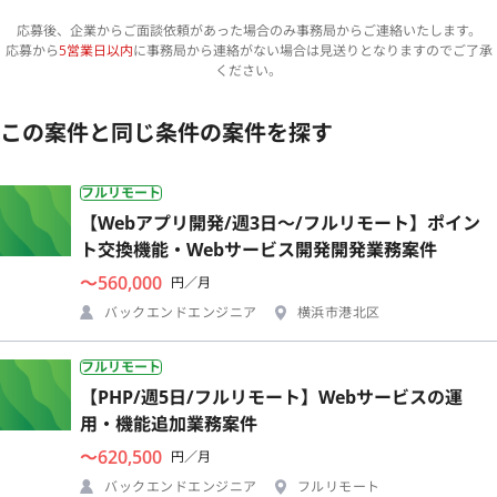
応募後、企業からご面談依頼があった場合のみ事務局からご連絡いたします。
応募から
5営業日以内
に事務局から連絡がない場合は見送りとなりますのでご了承
ください。
この案件と同じ条件の案件を探す
フルリモート
【Webアプリ開発/週3日〜/フルリモート】ポイン
ト交換機能・Webサービス開発開発業務案件
〜560,000
円／月
バックエンドエンジニア
横浜市港北区
フルリモート
【PHP/週5日/フルリモート】Webサービスの運
用・機能追加業務案件
〜620,500
円／月
バックエンドエンジニア
フルリモート