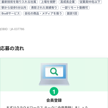
最新技術を取り入れる社風
上場を視野
高成長企業
従業員99名以下
駅から徒歩5分以内
表彰された実績有り
一部リモート勤務可
BtoBサービス
自社の商品・メディアを扱う
面談1回
JOBID：JA-037786
応募の流れ
1
会員登録
まずはクラウドワークス テックに会員登録しましょう。