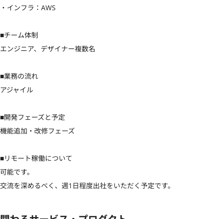
・インフラ：AWS

■チーム体制

エンジニア、デザイナー複数名

■業務の流れ

アジャイル

■開発フェーズと予定

機能追加・改修フェーズ

■リモート稼働について

可能です。

交流を深めるべく、週1日程度出社をいただく予定です。