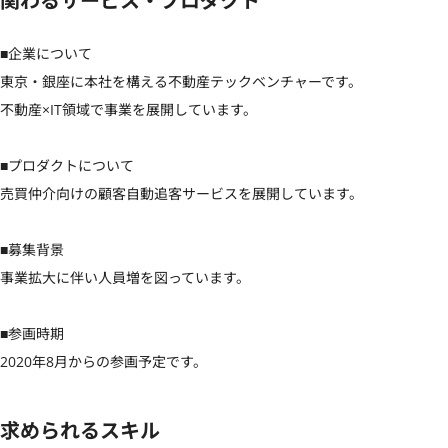
関わるサービス・プロダクト
■企業について

東京・銀座に本社を構える不動産テックベンチャーです。

不動産×IT領域で事業を展開しています。

■プロダクトについて

売買仲介向けの顧客自動追客サービスを展開しています。

■募集背景

事業拡大に伴い人員増を図っています。

■参画時期

2020年8月からの参画予定です。
求められるスキル