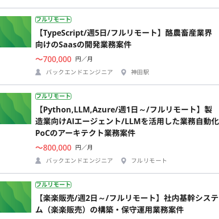
フルリモート
【TypeScript/週5日/フルリモート】酪農畜産業界
向けのSaasの開発業務案件
〜700,000
円／月
バックエンドエンジニア
神田駅
フルリモート
【Python,LLM,Azure/週1日～/フルリモート】製
造業向けAIエージェント/LLMを活用した業務自動化
PoCのアーキテクト業務案件
〜800,000
円／月
バックエンドエンジニア
フルリモート
フルリモート
【楽楽販売/週2日～/フルリモート】社内基幹システ
ム（楽楽販売）の構築・保守運用業務案件