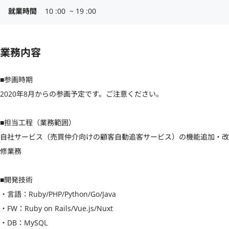
就業時間
10 :00  ~ 19 :00
業務内容
■参画時期

2020年8月からの参画予定です。ご注意ください。

■担当工程（業務範囲）

自社サービス（売買仲介向けの顧客自動追客サービス）の機能追加・改
修業務

■開発技術

・言語：Ruby/PHP/Python/Go/Java

・FW：Ruby on Rails/Vue.js/Nuxt 

・DB：MySQL
