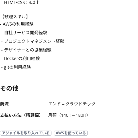
 - HTML/CSS : 4以上
【歓迎スキル】
- AWSの利用経験

 - 自社サービス開発経験

 - プロジェクトマネジメント経験

 - デザイナーとの協業経験

 - Dockerの利用経験

 - gitの利用経験
その他
商流
エンド→クラウドテック
支払い方法（精算幅）
月額（140H～180H）
アジャイルを取り入れている
AWSを使っている