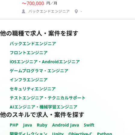
〜700,000
円／月
バックエンドエンジニア
-
他の職種で求人・案件を探す
バックエンドエンジニア
フロントエンジニア
iOSエンジニア・Androidエンジニア
ゲームプログラマ・エンジニア
インフラエンジニア
セキュリティエンジニア
テストエンジニア・テクニカルサポート
AIエンジニア・機械学習エンジニア
他のスキルで求人・案件を探す
PHP
Java
Ruby
Android Java
Swift
開発ディレクション
Unity
Objective-C
Python