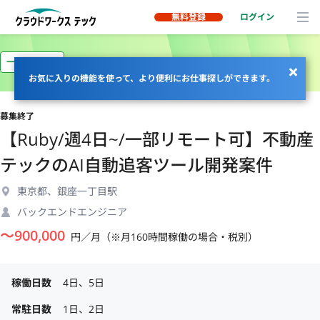
無料登録
ログイン
一部リモート
お気に入りの機能を使って、より便利にお仕事探しができます。
募集終了
【Ruby/週4日~/一部リモート可】不動産
テックのAI自動追客ツール開発案件
東京都、銀座一丁目駅
バックエンドエンジニア
〜
900,000
円／月（※月160時間稼働の場合・税別）
稼働日数
4日、5日
常駐日数
1日、2日