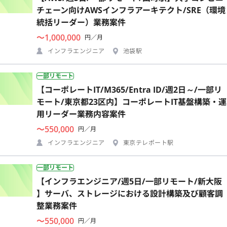
チェーン向けAWSインフラアーキテクト/SRE（環境
統括リーダー）業務案件
〜1,000,000
円／月
インフラエンジニア
池袋駅
一部リモート
【コーポレートIT/M365/Entra ID/週2日～/一部リ
モート/東京都23区内】コーポレートIT基盤構築・運
用リーダー業務内容案件
〜550,000
円／月
インフラエンジニア
東京テレポート駅
一部リモート
【インフラエンジニア/週5日/一部リモート/新大阪
】サーバ、ストレージにおける設計構築及び顧客調
整業務案件
〜550,000
円／月