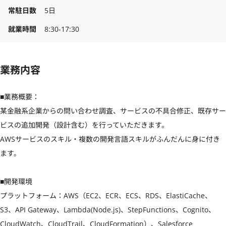
常駐日数
5日
就業時間
8:30-17:30
業務内容
■業務概要：

某金融系企業からの問い合わせ調査、サービスの不具合修正、既存サー
ビスの追加開発（設計含む）を行っていただきます。

AWSサービスのスキル・複数の開発言語スキルがふんだんに身に付き
ます。

■開発環境

プラットフォーム：AWS（EC2、ECR、ECS、RDS、ElastiCache、
S3、API Gateway、Lambda(Node.js)、StepFunctions、Cognito、
CloudWatch、CloudTrail、CloudFormation）、Salesforce
