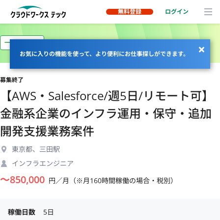
無料登録
ログイン
一部リモート
お気に入りの機能を使って、より便利にお仕事探しができます。
募集終了
【AWS・Salesforce/週5日/リモート可】
金融系企業のインフラ運用・保守・追加
開発支援業務案件
東京都、三田駅
インフラエンジニア
〜
850,000
円／月（※月160時間稼働の場合・税別）
稼働日数
5日