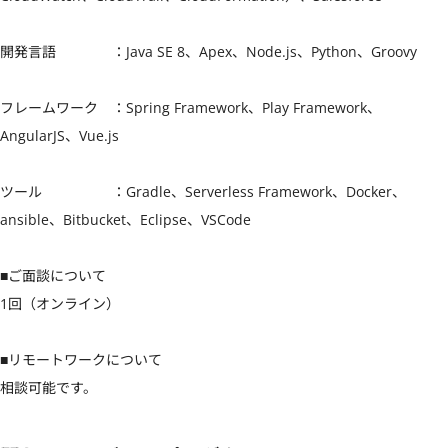
開発言語　　　　：Java SE 8、Apex、Node.js、Python、Groovy

フレームワーク　：Spring Framework、Play Framework、
AngularJS、Vue.js

ツール　　　　　：Gradle、Serverless Framework、Docker、
ansible、Bitbucket、Eclipse、VSCode

■ご面談について

1回（オンライン）

■リモートワークについて

相談可能です。