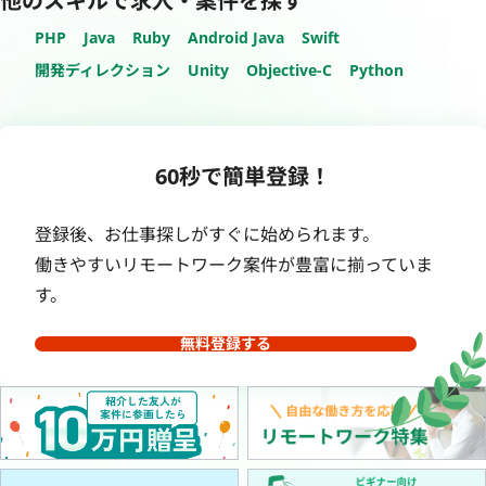
他のスキルで求人・案件を探す
PHP
Java
Ruby
Android Java
Swift
開発ディレクション
Unity
Objective-C
Python
60秒で簡単登録！
登録後、お仕事探しがすぐに始められます。
働きやすいリモートワーク案件が豊富に揃っていま
す。
無料登録する