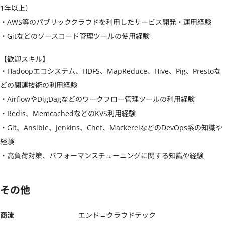
1年以上）

・AWS等のパブリッククラウドを利用したサービス開発・運用経験

・Gitなどのソースコード管理ツールの使用経験
【歓迎スキル】
・Hadoopエコシステム、HDFS、MapReduce、Hive、Pig、Prestoな
どの関連技術の利用経験

・AirflowやDigDagなどのワークフロー管理ツールの利用経験

・Redis、MemcachedなどのKVS利用経験

・Git、Ansible、Jenkins、Chef、MackerelなどのDevOps系の知識や
経験

・高負荷対策、パフォーマンスチューニングに関する知識や経験
その他
商流
エンド→クラウドテック