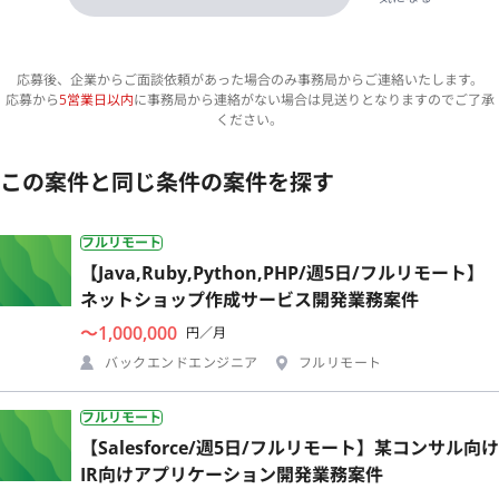
応募後、企業からご面談依頼があった場合のみ事務局からご連絡いたします。
応募から
5営業日以内
に事務局から連絡がない場合は見送りとなりますのでご了承
ください。
この案件と同じ条件の案件を探す
フルリモート
【Java,Ruby,Python,PHP/週5日/フルリモート】
ネットショップ作成サービス開発業務案件
〜1,000,000
円／月
バックエンドエンジニア
フルリモート
フルリモート
【Salesforce/週5日/フルリモート】某コンサル向け
IR向けアプリケーション開発業務案件