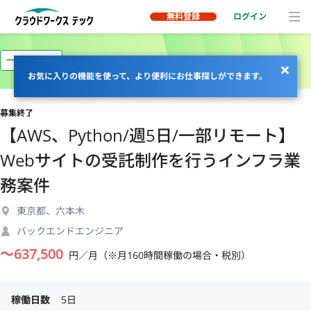
無料登録
ログイン
一部リモート
お気に入りの機能を使って、より便利にお仕事探しができます。
募集終了
【AWS、Python/週5日/一部リモート】
Webサイトの受託制作を行うインフラ業
務案件
東京都、六本木
バックエンドエンジニア
〜
637,500
円／月（※月160時間稼働の場合・税別）
稼働日数
5日