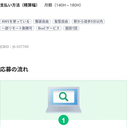
支払い方法（精算幅）
月額（140H～180H）
AWSを使っている
服装自由
髪型自由
駅から徒歩5分以内
一部リモート勤務可
BtoCサービス
面談1回
JOBID：JA-037749
応募の流れ
1