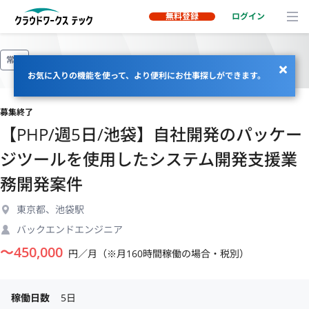
無料登録
ログイン
常駐
お気に入りの機能を使って、より便利にお仕事探しができます。
募集終了
【PHP/週5日/池袋】自社開発のパッケー
ジツールを使用したシステム開発支援業
務開発案件
東京都、池袋駅
バックエンドエンジニア
〜
450,000
円／月（※月160時間稼働の場合・税別）
稼働日数
5日