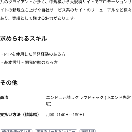
系のクライアントが多く、中規模から大規模サイトでプロモーションサ
イトの新規立ち上げや自社サービス系のサイトのリニューアルなど様々
あり、実績として残せる魅力があります。
求められるスキル
・PHPを使用した開発経験のある方

・基本設計～開発経験のある方
その他
商流
エンド→元請→クラウドテック (※エンド先常
駐)
支払い方法（精算幅）
月額（140H～180H）
AWSを使っている
業界のリードカンパニー
面談1回