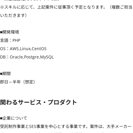
※スキルに応じて、上記案件に従事頂く予定となります。（複数ご担当
いただきます）

■開発環境

言語：PHP

OS：AWS,Linux,CentOS

DB：Oracle,Postgre,MySQL

■期間

即日～半年（想定）
関わるサービス・プロダクト
■企業について

受託制作事業とSES事業を中心とする事業です。案件は、大手メーカー