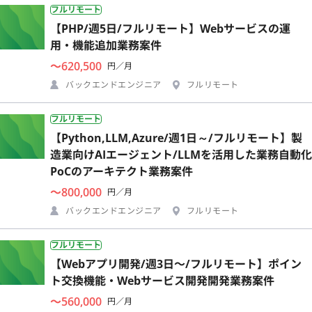
フルリモート
【PHP/週5日/フルリモート】Webサービスの運
用・機能追加業務案件
〜620,500
円／月
バックエンドエンジニア
フルリモート
フルリモート
【Python,LLM,Azure/週1日～/フルリモート】製
造業向けAIエージェント/LLMを活用した業務自動化
PoCのアーキテクト業務案件
〜800,000
円／月
バックエンドエンジニア
フルリモート
フルリモート
【Webアプリ開発/週3日〜/フルリモート】ポイン
ト交換機能・Webサービス開発開発業務案件
〜560,000
円／月