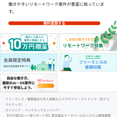
働きやすいリモートワーク案件が豊富に揃っていま
す。
無料登録する
フリーランス・業務委託の求人情報ならクラウドワークス テック（旧クラ
ウドテック）
エンジニア
バックエンドエンジニア
【PHP/週3日~/一部リモート可】医学論文データベースのシステム開発業務