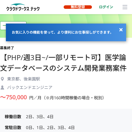
無料登録
ログイン
一部リモート
お気に入りの機能を使って、より便利にお仕事探しができます。
募集終了
【PHP/週3日~/一部リモート可】医学論
文データベースのシステム開発業務案件
東京都、後楽園駅
バックエンドエンジニア
〜
750,000
円／月（※月160時間稼働の場合・税別）
稼働日数
2日、3日、4日
常駐日数
0日、1日、2日、3日、4日