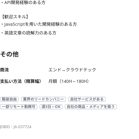
・API開発経験のある方
【歓迎スキル】
・JavaScriptを用いた開発経験のある方

・英語文章の読解力のある方
その他
商流
エンド→クラウドテック
支払い方法（精算幅）
月額（140H～180H）
服装自由
業界のリードカンパニー
自社サービスがある
一部リモート勤務可
週3日～OK
自社の商品・メディアを扱う
JOBID：JA-037724