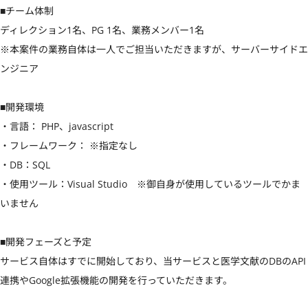
■チーム体制

ディレクション1名、PG 1名、業務メンバー1名

※本案件の業務自体は一人でご担当いただきますが、サーバーサイドエ
ンジニア

■開発環境

・言語： PHP、javascript

・フレームワーク： ※指定なし

・DB：SQL

・使用ツール：Visual Studio　※御自身が使用しているツールでかま
いません

■開発フェーズと予定

サービス自体はすでに開始しており、当サービスと医学文献のDBのAPI
連携やGoogle拡張機能の開発を行っていただきます。
