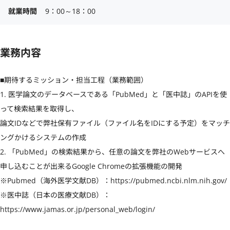
就業時間
9：00～18：00
業務内容
■期待するミッション・担当工程（業務範囲）

1. 医学論文のデータベースである「PubMed」と「医中誌」のAPIを使
って検索結果を取得し、

論文IDなどで弊社保有ファイル（ファイル名をIDにする予定）をマッチ
ングかけるシステムの作成

2. 「PubMed」の検索結果から、任意の論文を弊社のWebサービスへ
申し込むことが出来るGoogle Chromeの拡張機能の開発

※Pubmed（海外医学文献DB）：https://pubmed.ncbi.nlm.nih.gov/

※医中誌（日本の医療文献DB）：
https://www.jamas.or.jp/personal_web/login/
