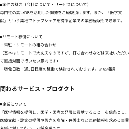
■案件の魅力（会社について・サービスについて）

専門性の高いDBを活用した開発をご経験頂けます。また、「医学文
献」という業種でトップシェアを誇る企業での業務経験もできます。

■リモート稼働について

・常駐・リモートの組み合わせ

（基本はリモートで大丈夫なのですが、打ち合わせなどは来社いただい
て直接対面で行いたい意向です）

・稼働日数：週3日程度の稼働で検討されております。※応相談
関わるサービス・プロダクト
■企業について

「医学情報を提供し、医学・医療の発展に貢献すること」を信条とし、
医療文献・論文の提供や販売を病院・弁護士など医療情報を求める事業
者様に対して行う、老舗企業です。
