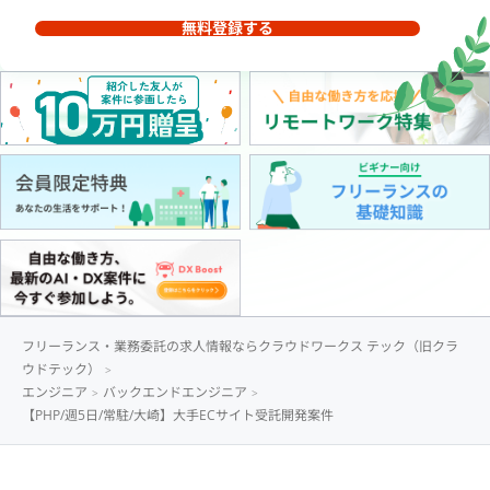
無料登録する
フリーランス・業務委託の求人情報ならクラウドワークス テック（旧クラ
ウドテック）
エンジニア
バックエンドエンジニア
【PHP/週5日/常駐/大崎】大手ECサイト受託開発案件