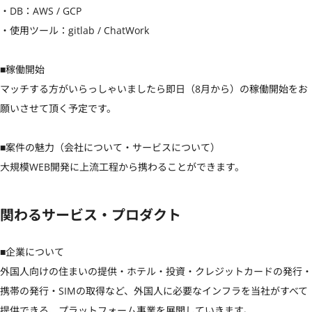
・DB：AWS / GCP

・使用ツール：gitlab / ChatWork

■稼働開始

マッチする方がいらっしゃいましたら即日（8月から）の稼働開始をお
願いさせて頂く予定です。

■案件の魅力（会社について・サービスについて）

大規模WEB開発に上流工程から携わることができます。
関わるサービス・プロダクト
■企業について

外国人向けの住まいの提供・ホテル・投資・クレジットカードの発行・
携帯の発行・SIMの取得など、外国人に必要なインフラを当社がすべて
提供できる、プラットフォーム事業を展開していきます。
