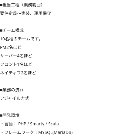
■担当工程（業務範囲）

要件定義〜実装、運用保守

■チーム構成

10名程のチームです。

PM2名ほど

サーバー4名ほど

フロント1名ほど

ネイティブ2名ほど

■業務の流れ

アジャイル方式

■開発環境

・言語： PHP / Smarty / Scala

・フレームワーク：MYSQL(MariaDB)
