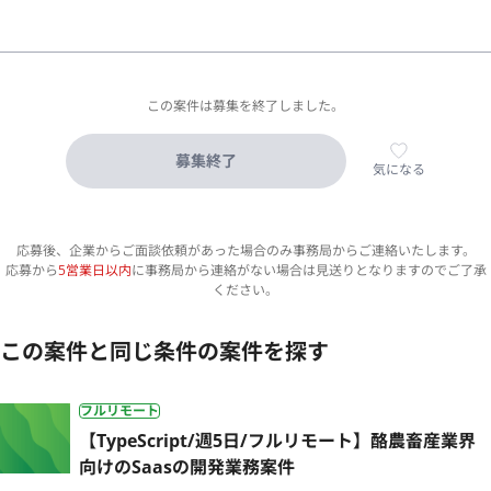
この案件は募集を終了しました。
募集終了
気になる
応募後、企業からご面談依頼があった場合のみ事務局からご連絡いたします。
応募から
5営業日以内
に事務局から連絡がない場合は見送りとなりますのでご了承
ください。
この案件と同じ条件の案件を探す
フルリモート
【TypeScript/週5日/フルリモート】酪農畜産業界
向けのSaasの開発業務案件