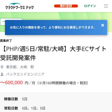
無料登録
ログイン
一部リモート
お気に入りの機能を使って、より便利にお仕事探しができます。
募集終了
【PHP/週5日/常駐/大崎】大手ECサイト
受託開発案件
東京都、大崎 駅
バックエンドエンジニア
〜
600,000
円／月（※月160時間稼働の場合・税別）
稼働日数
5日
常駐日数
0日、1日、5日