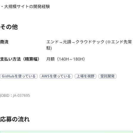
・大規模サイトの開発経験
その他
商流
エンド→元請→クラウドテック (※エンド先常
駐)
支払い方法（精算幅）
月額（140H～180H）
GitHubを使っている
AWSを使っている
上場を視野
受託開発
JOBID：JA-037695
応募の流れ