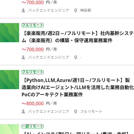
〜700,000
円／月
バックエンドエンジニア
神田駅
フルリモート
【楽楽販売/週2日～/フルリモート】社内基幹システ
ム（楽楽販売）の構築・保守運用業務案件
〜700,000
円／月
バックエンドエンジニア
-
フルリモート
【Python,LLM,Azure/週1日～/フルリモート】製
造業向けAIエージェント/LLMを活用した業務自動化
PoCのアーキテクト業務案件
〜800,000
円／月
バックエンドエンジニア
フルリモート
一部リモート