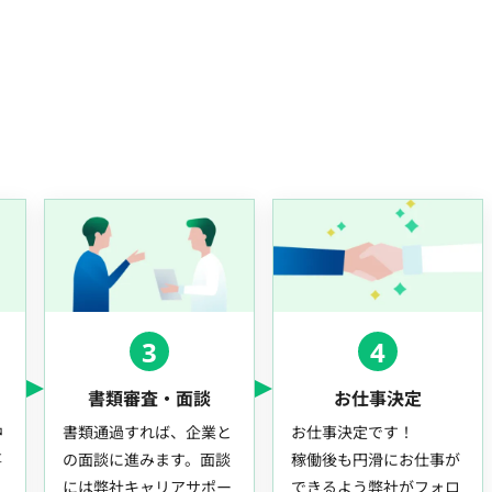
3
4
書類審査・面談
お仕事決定
中
書類通過すれば、企業と
お仕事決定です！
事
の面談に進みます。面談
稼働後も円滑にお仕事が
には弊社キャリアサポー
できるよう弊社がフォロ