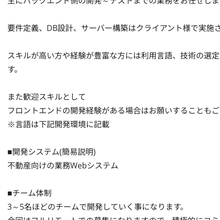
主にバックエンド側の開発～テストまでの業務をお任せします
要件定義、DB設計、サーバー構築はクライアント様で実施さ
スキルが高い方や経験が豊富な方には利用言語、技術の選定
す。

また歓迎スキルとして

フロントエンドの開発経験がある場合はお願いすることもござ
※言語は下記開発環境に記載

■開発システム(簡易説明)

不動産向けの業務Webシステム

■チーム体制

3～5名ほどのチームで開発していく事になります。
