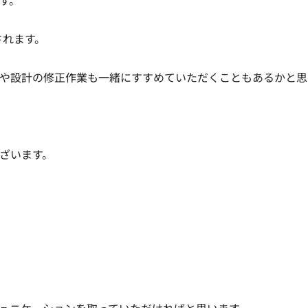
。

れます。

や設計の修正作業も一緒にすすめていただくこともあるかと思
います。
