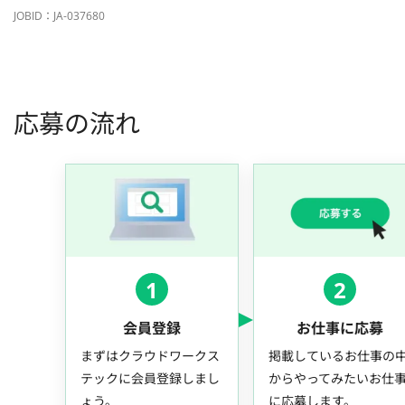
JOBID：JA-037680
応募の流れ
1
2
会員登録
お仕事に応募
まずはクラウドワークス
掲載しているお仕事の
テックに会員登録しまし
からやってみたいお仕
ょう。
に応募します。