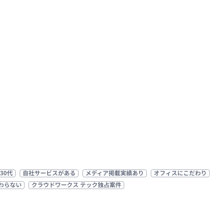
30代
自社サービスがある
メディア掲載実績あり
オフィスにこだわり
わらない
クラウドワークス テック独占案件