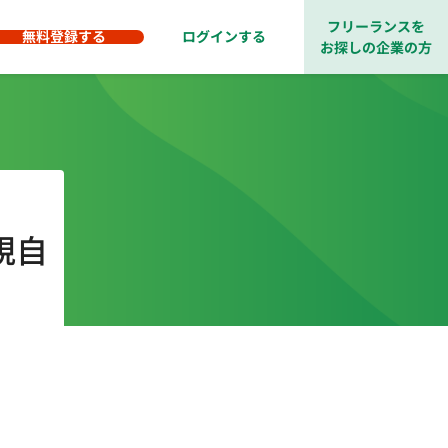
フリーランスを
無料登録する
ログインする
お探しの企業の方
規自