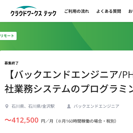
ご利用の流れ
よくある質問
お
リモート
募集終了
【バックエンドエンジニア/PH
社業務システムのプログラミ
石川県、石川県/金沢駅
バックエンドエンジニア
〜
412,500
円／月（※月160時間稼働の場合・税別）