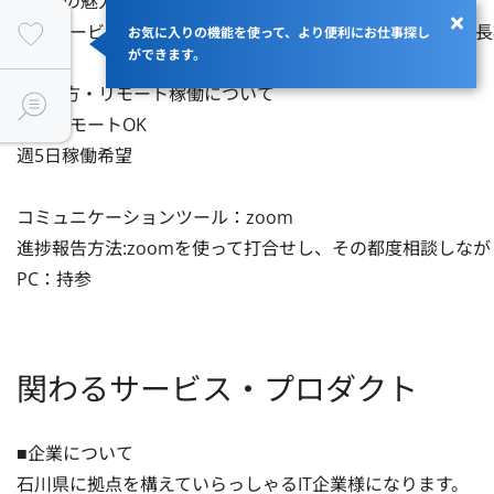
■案件の魅力（会社について・サービスについて）

自社サービスの開発という点とマッチングがうまくいけば長
お気に入りの機能を使って、より便利にお仕事探し
ができます。
■働き方・リモート稼働について

フルリモートOK

週5日稼働希望

コミュニケーションツール：zoom

進捗報告方法:zoomを使って打合せし、その都度相談しな
PC：持参
関わるサービス・プロダクト
■企業について

石川県に拠点を構えていらっしゃるIT企業様になります。
