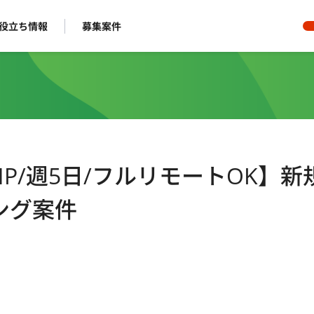
役立ち情報
募集案件
P/週5日/フルリモートOK】新
ング案件