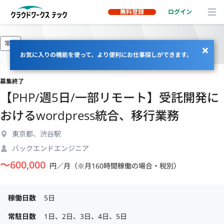
無料登録
ログイン
常駐
お気に入りの機能を使って、より便利にお仕事探しができます。
募集終了
【PHP/週5日/一部リモート】受託開発に
おけるwordpress統合、移行業務
東京都、渋谷駅
バックエンドエンジニア
〜
600,000
円／月（※月160時間稼働の場合・税別）
稼働日数
5日
常駐日数
1日、2日、3日、4日、5日