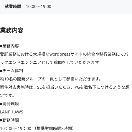
就業時間
10:00～19:00
業務内容
■業務内容

受託業務における大規模なwordpressサイトの統合や移行業務にてバ
ックエンドエンジニアとして稼働をしていただきます。

■チーム体制

約10名の開発グループの一員として参画いただきます。

案件対応実施時は、SEを担当いただき、PGを数名下につけるような想
定です。

■開発環境

LANP＋AWS

■勤務時間

10：00～19：00 （標準労働時間8時間）
