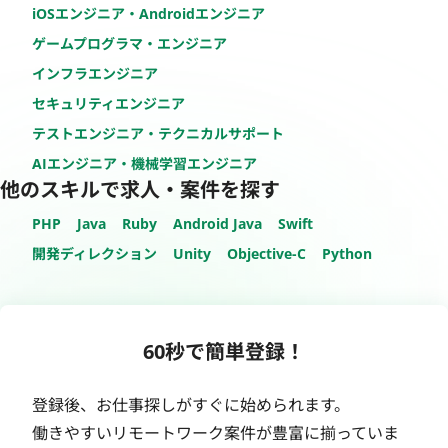
iOSエンジニア・Androidエンジニア
ゲームプログラマ・エンジニア
インフラエンジニア
セキュリティエンジニア
テストエンジニア・テクニカルサポート
AIエンジニア・機械学習エンジニア
他のスキルで求人・案件を探す
PHP
Java
Ruby
Android Java
Swift
開発ディレクション
Unity
Objective-C
Python
60秒で簡単登録！
登録後、お仕事探しがすぐに始められます。
働きやすいリモートワーク案件が豊富に揃っていま