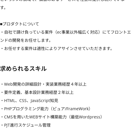
す。

■プロダクトについて

・自社で請け負っている案件（ec事業以外幅広く対応）にてフロントエ
ンドの開発をお任せします。

・お任せする案件は適性によりアサインさせていただきます。
求められるスキル
・Web開発の詳細設計・実装業務経歴４年以上

・要件定義、基本設計業務経歴２年以上

・HTML、CSS、JavaScript知見

・PHPプログラミング能力（ピュア/FrameWork）

・CMSを用いたWEBサイト構築能力（最低Wordpress）

・PJT進行スケジュール管理