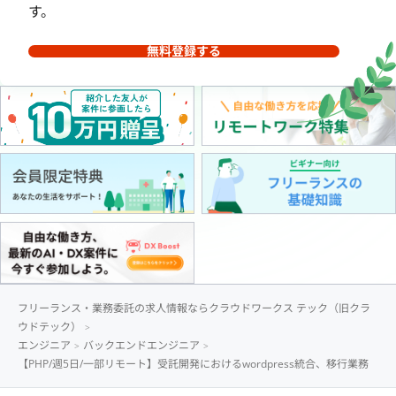
す。
無料登録する
フリーランス・業務委託の求人情報ならクラウドワークス テック（旧クラ
ウドテック）
エンジニア
バックエンドエンジニア
【PHP/週5日/一部リモート】受託開発におけるwordpress統合、移行業務