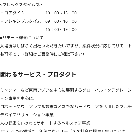
<フレックスタイム制>

・コアタイム　　　　　10：00～15：00

・フレキシブルタイム　09：00～10：00

　　　　　　　　　　　15：00～19：00

■リモート稼働について

入場後はしばらく出社いただきたいですが、案件状況に応じてリモート
も可能です（詳細はご面談時にご相談下さい）
関わるサービス・プロダクト
ミャンマーなど東南アジアを中心に展開するグローバルインテグレーシ
ョン事業を中心に、 

ロボットやウェアラブル端末など新たなハードウェアを活用したマルチ
デバイスソリューション事業、 

人の健康をITの力でサポートするヘルスケア事業 

という3つの領域で、価値のあるサービスを社会に提供し続けていま