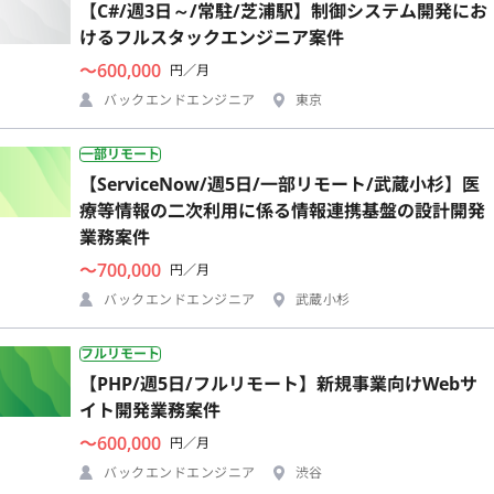
【C#/週3日～/常駐/芝浦駅】制御システム開発にお
けるフルスタックエンジニア案件
〜600,000
円／月
バックエンドエンジニア
東京
一部リモート
【ServiceNow/週5日/一部リモート/武蔵小杉】医
療等情報の二次利用に係る情報連携基盤の設計開発
業務案件
〜700,000
円／月
バックエンドエンジニア
武蔵小杉
フルリモート
【PHP/週5日/フルリモート】新規事業向けWebサ
イト開発業務案件
〜600,000
円／月
バックエンドエンジニア
渋谷