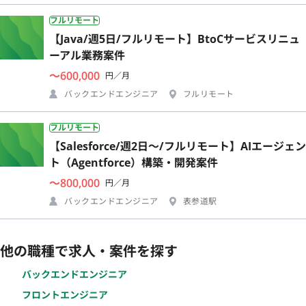
フルリモート
【Java/週5日/フルリモート】BtoCサービスリニュ
ーアル業務案件
〜600,000
円／月
バックエンドエンジニア
フルリモート
フルリモート
【Salesforce/週2日〜/フルリモート】AIエージェン
ト（Agentforce）構築・開発案件
〜800,000
円／月
バックエンドエンジニア
表参道駅
他の職種で求人・案件を探す
バックエンドエンジニア
フロントエンジニア