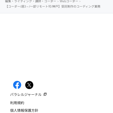
編集・ライティング・講師・コーダー
Webコーダー
【コーダー/週3～/一部リモート可/神戸】受託制作のコーディング業務
パラレルジャーナル
利用規約
個人情報保護方針