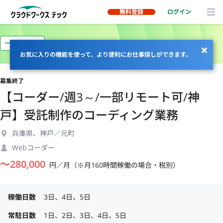
無料登録
ログイン
一部リモート
お気に入りの機能を使って、より便利にお仕事探しができます。
募集終了
【コーダー/週3～/一部リモート可/神
戸】受託制作のコーディング業務
兵庫県、神戸／元町
Webコーダー
〜
280,000
円／月（※月160時間稼働の場合・税別）
稼働日数
3日、4日、5日
常駐日数
1日、2日、3日、4日、5日