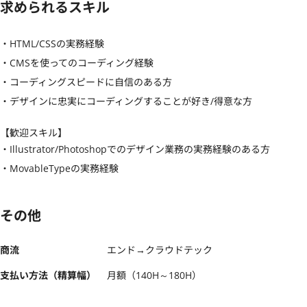
求められるスキル
・HTML/CSSの実務経験

・CMSを使ってのコーディング経験

・コーディングスピードに自信のある方

・デザインに忠実にコーディングすることが好き/得意な方
【歓迎スキル】
・Illustrator/Photoshopでのデザイン業務の実務経験のある方

・MovableTypeの実務経験
その他
商流
エンド→クラウドテック
支払い方法（精算幅）
月額（140H～180H）