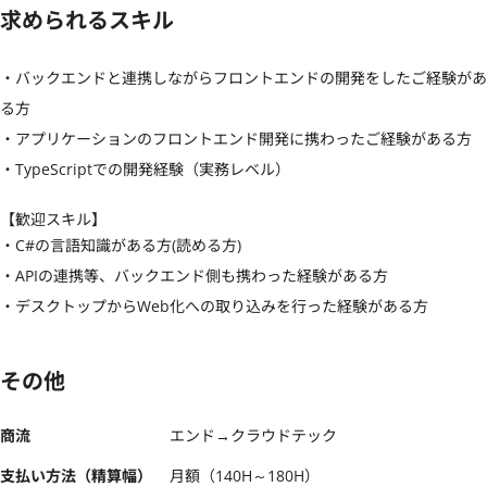
求められるスキル
・バックエンドと連携しながらフロントエンドの開発をしたご経験があ
る方

・アプリケーションのフロントエンド開発に携わったご経験がある方

・TypeScriptでの開発経験（実務レベル）
【歓迎スキル】
・C#の言語知識がある方(読める方)

・APIの連携等、バックエンド側も携わった経験がある方

・デスクトップからWeb化への取り込みを行った経験がある方
その他
商流
エンド→クラウドテック
支払い方法（精算幅）
月額（140H～180H）