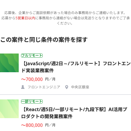
応募後、企業からご面談依頼があった場合のみ事務局からご連絡いたします。
応募から
5営業日以内
に事務局から連絡がない場合は見送りとなりますのでご了承
ください。
この案件と同じ条件の案件を探す
フルリモート
【JavaScript/週2日～/フルリモート】フロントエン
ド実装業務案件
〜700,000
円／月
フロントエンジニア
中央区銀座
一部リモート
【React/週5日/一部リモート/九段下駅】AI活用プ
ロダクトの開発業務案件
〜800,000
円／月