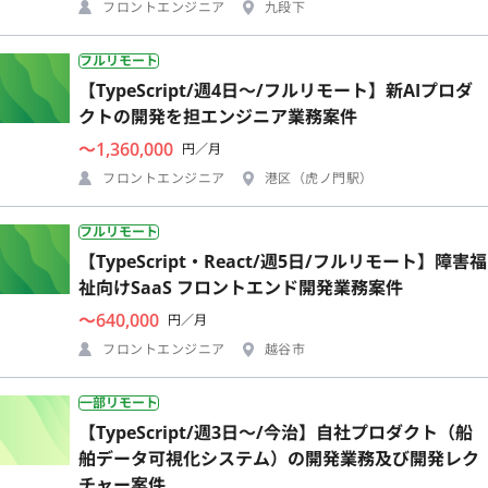
フロントエンジニア
九段下
フルリモート
【TypeScript/週4日〜/フルリモート】新AIプロダ
クトの開発を担エンジニア業務案件
〜1,360,000
円／月
フロントエンジニア
港区（虎ノ門駅）
フルリモート
【TypeScript・React/週5日/フルリモート】障害福
祉向けSaaS フロントエンド開発業務案件
〜640,000
円／月
フロントエンジニア
越谷市
一部リモート
【TypeScript/週3日〜/今治】自社プロダクト（船
舶データ可視化システム）の開発業務及び開発レク
チャー案件