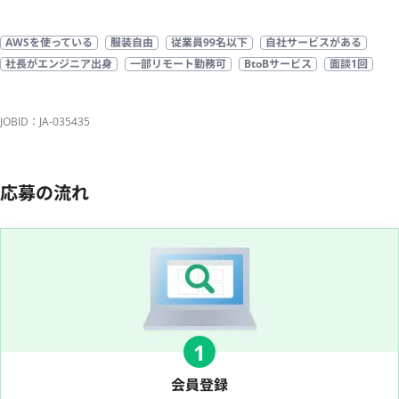
AWSを使っている
服装自由
従業員99名以下
自社サービスがある
社長がエンジニア出身
一部リモート勤務可
BtoBサービス
面談1回
JOBID：JA-035435
応募の流れ
1
会員登録