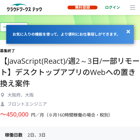
無料登録
ログイン
一部リモート
お気に入りの機能を使って、より便利にお仕事探しができます。
募集終了
【JavaScript(React)/週2～3日/一部リモー
ト】デスクトップアプリのWebへの置き
換え案件
大阪府、大阪
フロントエンジニア
〜
450,000
円／月（※月160時間稼働の場合・税別）
稼働日数
2日、3日