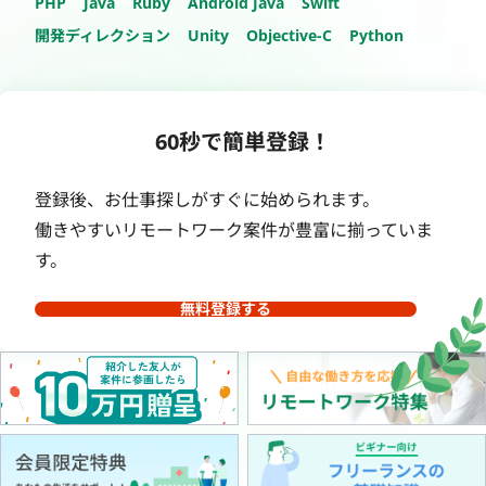
PHP
Java
Ruby
Android Java
Swift
開発ディレクション
Unity
Objective-C
Python
60秒で簡単登録！
登録後、お仕事探しがすぐに始められます。
働きやすいリモートワーク案件が豊富に揃っていま
す。
無料登録する