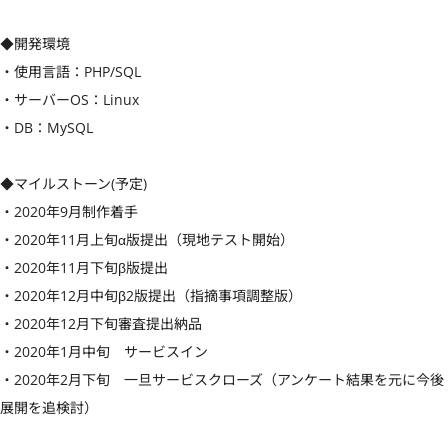
◆開発環境

・使用言語：PHP/SQL

・サーバーOS：Linux

・DB：MySQL

◆マイルストーン(予定)

・2020年9月制作着手

・2020年11月上旬α版提出（現地テスト開始）

・2020年11月下旬β版提出

・2020年12月中旬β2版提出（指摘事項調整版）

・2020年12月下旬審査提出納品

・2020年1月中旬　サービスイン

・2020年2月下旬　一旦サービスクローズ（アンケート結果を元に今後
展開を追検討）