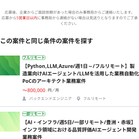
応募後、企業からご面談依頼があった場合のみ事務局からご連絡いたします。
応募から
5営業日以内
に事務局から連絡がない場合は見送りとなりますのでご了承
ください。
この案件と同じ条件の案件を探す
フルリモート
【Python,LLM,Azure/週1日～/フルリモート】製
造業向けAIエージェント/LLMを活用した業務自動化
PoCのアーキテクト業務案件
〜800,000
円／月
バックエンドエンジニア
フルリモート
一部リモート
【AI・インフラ/週5日/一部リモート/豊洲・赤坂】
インフラ領域における品質評価AIエージェント開発
業務案件