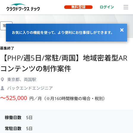
無料登録
ログイン
常駐
お気に入りの機能を使って、より便利にお仕事探しができます。
募集終了
【PHP/週5日/常駐/両国】地域密着型AR
コンテンツの制作案件
東京都、両国駅
バックエンドエンジニア
〜
525,000
円／月（※月160時間稼働の場合・税別）
稼働日数
5日
常駐日数
5日