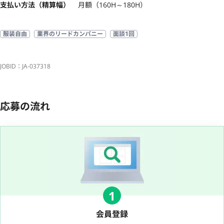
支払い方法（精算幅）
月額（160H～180H）
服装自由
業界のリードカンパニー
面談1回
JOBID：JA-037318
応募の流れ
1
会員登録