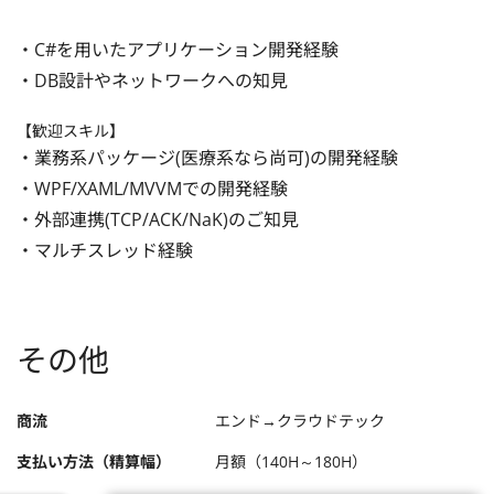
・C#を用いたアプリケーション開発経験

・DB設計やネットワークへの知見
【歓迎スキル】
・業務系パッケージ(医療系なら尚可)の開発経験

・WPF/XAML/MVVMでの開発経験

・外部連携(TCP/ACK/NaK)のご知見

・マルチスレッド経験
その他
商流
エンド→クラウドテック
支払い方法（精算幅）
月額（140H～180H）