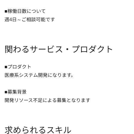
■稼働日数について

週4日～ご相談可能です
関わるサービス・プロダクト
■プロダクト

医療系システム開発になります。

■募集背景

開発リソース不足による募集となります
求められるスキル