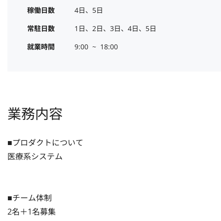
稼働日数
4日、5日
常駐日数
1日、2日、3日、4日、5日
就業時間
9:00  ~  18:00
業務内容
■プロダクトについて

医療系システム

■チーム体制

2名＋1名募集
