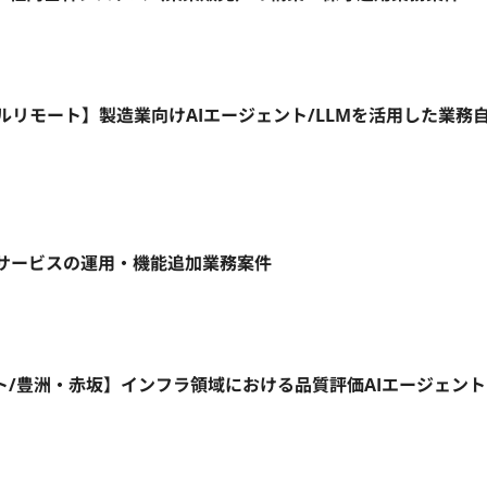
1日～/フルリモート】製造業向けAIエージェント/LLMを活用した業務
ebサービスの運用・機能追加業務案件
ート/豊洲・赤坂】インフラ領域における品質評価AIエージェン