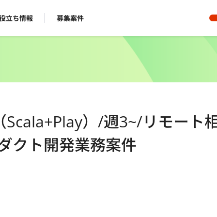
役立ち情報
募集案件
ala+Play）/週3~/リモート
ロダクト開発業務案件