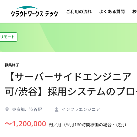
ご利用の流れ
よくある質問
お
リモート
募集終了
【サーバーサイドエンジニア（Sc
可/渋谷】採用システムのプ
東京都、渋谷駅
インフラエンジニア
〜
1,200,000
円／月（※月160時間稼働の場合・税別）