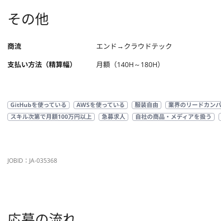
その他
商流
エンド→クラウドテック
支払い方法（精算幅）
月額（140H～180H）
GitHubを使っている
AWSを使っている
服装自由
業界のリードカン
スキル次第で月額100万円以上
急募求人
自社の商品・メディアを扱う
JOBID：JA-035368
応募の流れ