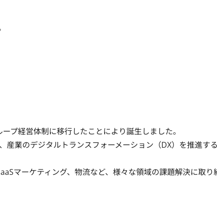


がグループ経営体制に移行したことにより誕生しました。

、産業のデジタルトランスフォーメーション（DX）を推進す
SaaSマーケティング、物流など、様々な領域の課題解決に取り