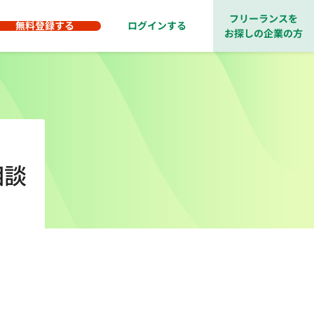
フリーランスを
無料登録する
ログインする
お探しの企業の方
相談