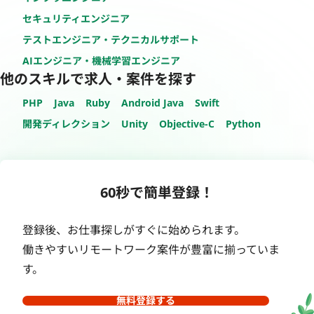
セキュリティエンジニア
テストエンジニア・テクニカルサポート
AIエンジニア・機械学習エンジニア
他のスキルで求人・案件を探す
PHP
Java
Ruby
Android Java
Swift
開発ディレクション
Unity
Objective-C
Python
60秒で簡単登録！
登録後、お仕事探しがすぐに始められます。
働きやすいリモートワーク案件が豊富に揃っていま
す。
無料登録する