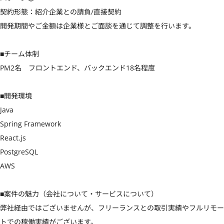
契約形態：紹介企業との請負/直接契約

開発期間やご金額は企業様とご面談を通じて調整を行います。

■チーム体制

PM2名　フロントエンド、バックエンド18名程度

■開発環境

Java

Spring Framework

React.js

PostgreSQL

AWS

■案件の魅力（会社について・サービスについて）

弊社経由ではございませんが、フリーランスとの取引実績やフルリモー
トでの稼働実績がございます。
