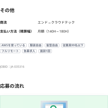
その他
商流
エンド→クラウドテック
支払い方法（精算幅）
月額（140H～180H）
AWSを使っている
服装自由
髪型自由
従業員99名以下
フルリモート
急募求人
面談1回
JOBID：JA-035316
応募の流れ