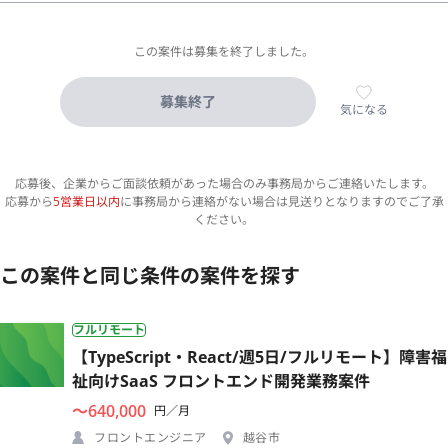
この案件は募集を終了しました。
募集終了
気になる
応募後、企業からご面談依頼があった場合のみ事務局からご連絡いたします。
応募から
5営業日以内
に事務局から連絡がない場合は見送りとなりますのでご了承
ください。
この案件と同じ条件の案件を探す
フルリモート
【TypeScript・React/週5日/フルリモート】障害福
祉向けSaaS フロントエンド開発業務案件
〜640,000
円／月
フロントエンジニア
越谷市