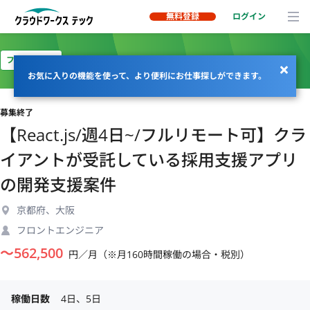
無料登録
ログイン
フルリモート
お気に入りの機能を使って、より便利にお仕事探しができます。
募集終了
【React.js/週4日~/フルリモート可】クラ
イアントが受託している採用支援アプリ
の開発支援案件
京都府、大阪
フロントエンジニア
〜
562,500
円／月（※月160時間稼働の場合・税別）
稼働日数
4日、5日