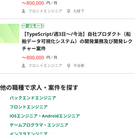
〜800,000
円／月
フロントエンジニア
九段下
一部リモート
【TypeScript/週3日〜/今治】自社プロダクト（船
舶データ可視化システム）の開発業務及び開発レク
チャー案件
〜800,000
円／月
フロントエンジニア
今治駅
他の職種で求人・案件を探す
バックエンドエンジニア
フロントエンジニア
iOSエンジニア・Androidエンジニア
ゲームプログラマ・エンジニア
インフラエンジニア