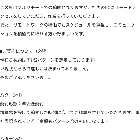
この度はフルリモートでの稼働となりますが、社内のPCにリモートア
クセスをしていただき、作業を行っていただきます。

また、リモートワークの稼働でもスケジュールを重視し、コミュニケー
ションを積極的に取れる方が好ましいです。

■ご契約について（必読）

現在ご契約は下記2パターンを想定しております。

※現状どちらで進むかは決まっておりません。

予めご了承くださいませ。

パターン①

契約形態：準委任契約

精算幅を設けて稼働した時間に応じてご精算をさせていただきます。ま
た表記されているご金額もパターン①のものになります。

パターン②
