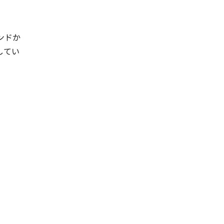
ンドか
してい