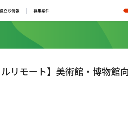
役立ち情報
募集案件
週5日/フルリモート】美術館・博物館