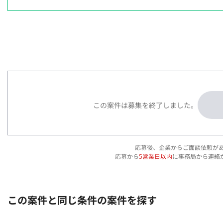
この案件は募集を終了しました。
応募後、企業からご面談依頼が
応募から
5営業日以内
に事務局から連絡
この案件と同じ条件の案件を探す