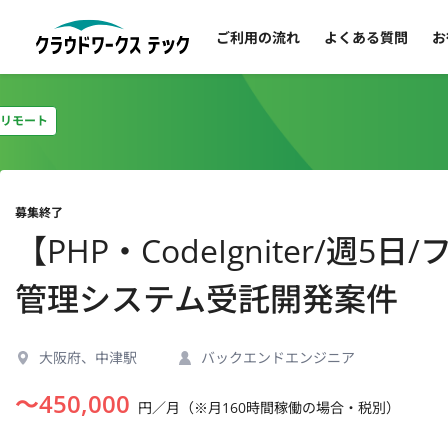
ご利用の流れ
よくある質問
お
リモート
募集終了
【PHP・CodeIgniter/
管理システム受託開発案件
大阪府、中津駅
バックエンドエンジニア
〜
450,000
円／月（※月160時間稼働の場合・税別）