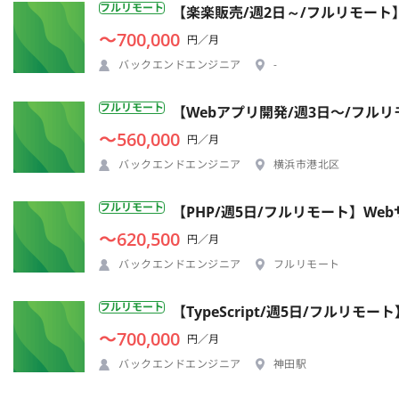
フルリモート
【楽楽販売/週2日～/フルリモー
〜700,000
円／月
バックエンドエンジニア
-
フルリモート
【Webアプリ開発/週3日〜/フル
〜560,000
円／月
バックエンドエンジニア
横浜市港北区
フルリモート
【PHP/週5日/フルリモート】W
〜620,500
円／月
バックエンドエンジニア
フルリモート
フルリモート
【TypeScript/週5日/フルリ
〜700,000
円／月
バックエンドエンジニア
神田駅