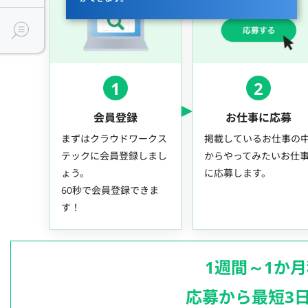
1
2
会員登録
お仕事に応募
まずはクラウドワークス
掲載しているお仕事の
テックに会員登録しまし
からやってみたいお仕
ょう。
に応募します。
60秒で会員登録できま
す！
1週間～1か
応募から最短3