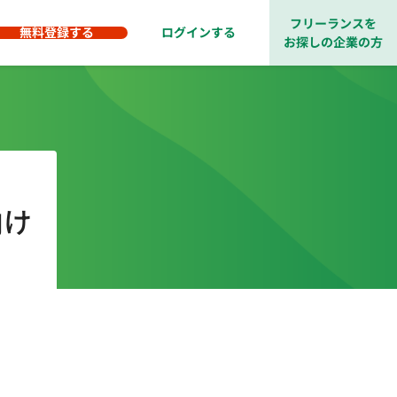
フリーランスを
無料登録する
ログインする
お探しの企業の方
向け