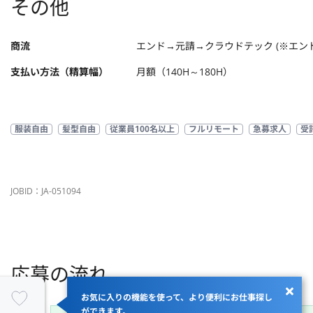
その他
商流
エンド→元請→クラウドテック (※エン
支払い方法（精算幅）
月額（140H～180H）
服装自由
髪型自由
従業員100名以上
フルリモート
急募求人
受
JOBID：JA-051094
応募の流れ
お気に入りの機能を使って、より便利にお仕事探し
ができます。