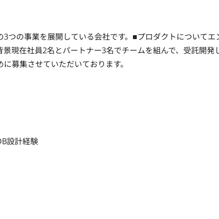
の3つの事業を展開している会社です。■プロダクトについてエ
背景現在社員2名とパートナー3名でチームを組んで、受託開発
めに募集させていただいております。
DB設計経験